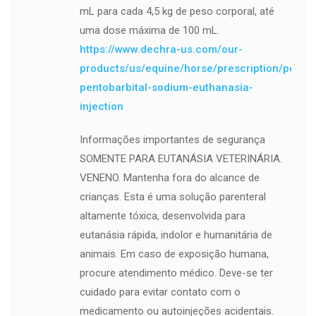
mL para cada 4,5 kg de peso corporal, até
uma dose máxima de 100 mL.
https://www.dechra-us.com/our-
products/us/equine/horse/prescription/pentob
pentobarbital-sodium-euthanasia-
injection
Informações importantes de segurança
SOMENTE PARA EUTANÁSIA VETERINÁRIA.
VENENO. Mantenha fora do alcance de
crianças. Esta é uma solução parenteral
altamente tóxica, desenvolvida para
eutanásia rápida, indolor e humanitária de
animais. Em caso de exposição humana,
procure atendimento médico. Deve-se ter
cuidado para evitar contato com o
medicamento ou autoinjeções acidentais.