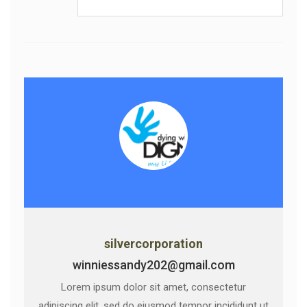
silvercorporation
winniessandy202@gmail.com
Lorem ipsum dolor sit amet, consectetur
adipiscing elit, sed do eiusmod tempor incididunt ut