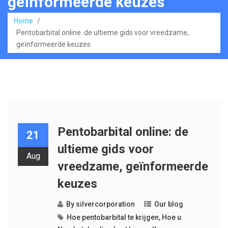
geïnformeerde keuzes
Home
/
Pentobarbital online: de ultieme gids voor vreedzame,
geïnformeerde keuzes
Pentobarbital online: de
21
ultieme gids voor
Aug
vreedzame, geïnformeerde
keuzes
By
silvercorporation
Our blog
Hoe pentobarbital te krijgen
,
Hoe u