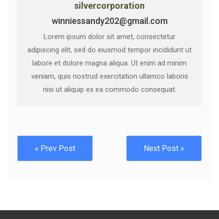
silvercorporation
winniessandy202@gmail.com
Lorem ipsum dolor sit amet, consectetur
adipiscing elit, sed do eiusmod tempor incididunt ut
labore et dolore magna aliqua. Ut enim ad minim
veniam, quis nostrud exercitation ullamco laboris
nisi ut aliquip ex ea commodo consequat.
« Prev Post
Next Post »