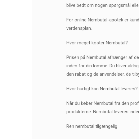
blive bedt om nogen spørgsmål eller 
For online Nembutal-apotek er kunde
verdensplan.
Hvor meget koster Nembutal?
Prisen på Nembutal afhænger af det 
inden for din lomme. Du bliver aldr
den rabat og de anvendelser, de tilby
Hvor hurtigt kan Nembutal leveres?
Når du køber Nembutal fra den profe
produkterne. Nembutal leveres inden
Ren nembutal tilgængelig