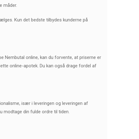
le måder.
sælges. Kun det bedste tilbydes kunderne på
be Nembutal online, kan du forvente, at priserne er
dette online-apotek. Du kan også drage fordel af
nalisme, især i leveringen og leveringen af
 modtage din fulde ordre til tiden.