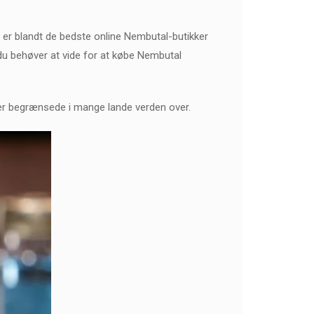
i er blandt de bedste online Nembutal-butikker
d du behøver at vide for at købe Nembutal
et er begrænsede i mange lande verden over.