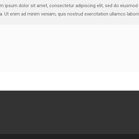
m ipsum dolor sit amet, consectetur adipiscing elit, sed do eiusmod
ua. Ut enim ad minim veniam, quis nostrud exercitation ullamco labor