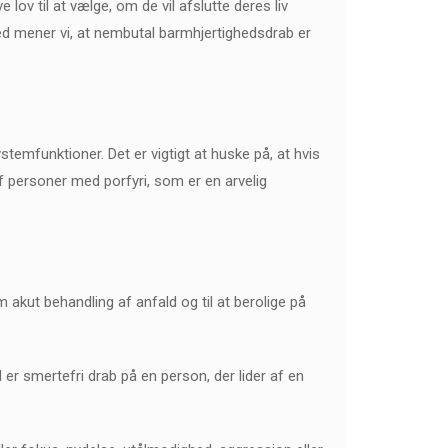
lov til at vælge, om de vil afslutte deres liv
mhed mener vi, at nembutal barmhjertighedsdrab er
temfunktioner. Det er vigtigt at huske på, at hvis
 af personer med porfyri, som er en arvelig
akut behandling af anfald og til at berolige på
 er smertefri drab på en person, der lider af en