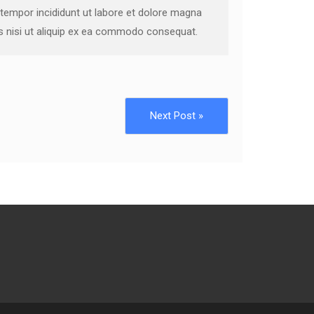
 tempor incididunt ut labore et dolore magna
is nisi ut aliquip ex ea commodo consequat.
Next Post »