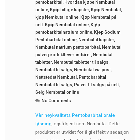
pentobarbital
,
Hvordan kjøpe Nembutal
online
,
Kjøp billige kapsler
,
Kjøp Nembutal
,
kjøp Nembutal online
,
Kjøp Nembutal på
nett. Kjøp Nembutal online
,
Kjøp
pentobarbitalnatrium online
,
Kjøp Sodium
Pentobarbital online
,
Nembutal kapsler
,
Nembutal natrium pentobarbital
,
Nembutal
pulverproduktleverandører
,
Nembutal
tabletter
,
Nembutal tabletter til salgs
,
Nembutal til salgs
,
Nembutal via post
,
Nettstedet Nembutal
,
Pentobarbital
Nembutal til salgs
,
Pulver til salgs på nett
,
Selg Nembutal online
No Comments
Vår høykvalitets Pentobarbital orale
løsning
, også kjent som Nembutal. Dette
produktet er utviklet for å gi effektiv sedasjon