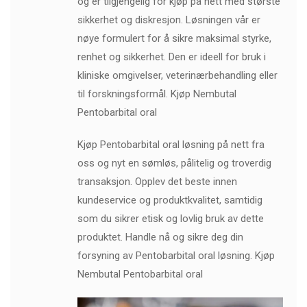
og er tilgjengelig for kjøp på nett med største
sikkerhet og diskresjon. Løsningen vår er
nøye formulert for å sikre maksimal styrke,
renhet og sikkerhet. Den er ideell for bruk i
kliniske omgivelser, veterinærbehandling eller
til forskningsformål. Kjøp Nembutal
Pentobarbital oral
Kjøp Pentobarbital oral løsning på nett fra
oss og nyt en sømløs, pålitelig og troverdig
transaksjon. Opplev det beste innen
kundeservice og produktkvalitet, samtidig
som du sikrer etisk og lovlig bruk av dette
produktet. Handle nå og sikre deg din
forsyning av Pentobarbital oral løsning. Kjøp
Nembutal Pentobarbital oral