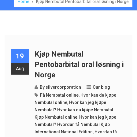
Home
/
Kjøp Nembutal Pentobarbital oral løsning i Norge
Kjøp Nembutal
19
Pentobarbital oral løsning i
Aug
Norge
By
silvercorporation
Our blog
Få Nembutal online
,
Hvor kan du kjøpe
Nembutal online
,
Hvor kan jeg kjøpe
Nembutal? Hvor kan du kjøpe Nembutal
Kjøp Nembutal online
,
Hvor kan jeg kjøpe
Nembutal? Hvordan få Nembutal Kjøp
International National Edition
,
Hvordan få