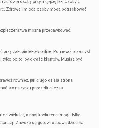
an zdrowia osoby przyjmującej lek. Osoby z
mierć. Zdrowe i młode osoby mogą potrzebować
a bezpieczeństwa można przedawkować.
ć przy zakupie leków online. Ponieważ przemysł
tylko po to, by okraść klientów. Musisz być
rawdź również, jak długo działa strona.
ać się na rynku przez długi czas.
od wielu lat, a nasi konkurenci mogą tylko
tanazji. Zawsze są gotowi odpowiedzieć na