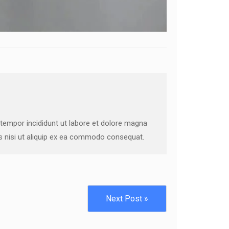
 tempor incididunt ut labore et dolore magna
is nisi ut aliquip ex ea commodo consequat.
Next Post »