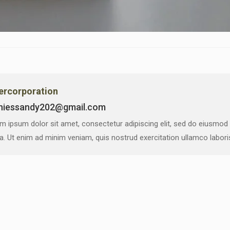
vercorporation
niessandy202@gmail.com
m ipsum dolor sit amet, consectetur adipiscing elit, sed do eiusmod
ua. Ut enim ad minim veniam, quis nostrud exercitation ullamco labor