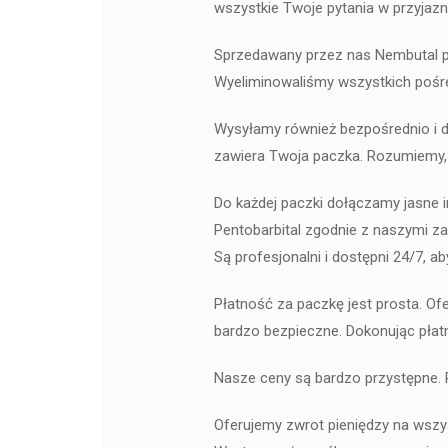
wszystkie Twoje pytania w przyjazn
Sprzedawany przez nas Nembutal pe
Wyeliminowaliśmy wszystkich pośred
Wysyłamy również bezpośrednio i d
zawiera Twoja paczka. Rozumiemy, ż
Do każdej paczki dołączamy jasne 
Pentobarbital zgodnie z naszymi za
Są profesjonalni i dostępni 24/7, a
Płatność za paczkę jest prosta. Ofe
bardzo bezpieczne. Dokonując płat
Nasze ceny są bardzo przystępne. 
Oferujemy zwrot pieniędzy na wszy