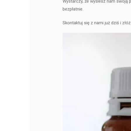
Wystarczy, że wyślesz nam swoją p
bezpłatnie.
Skontaktuj się z nami już dziś i zł