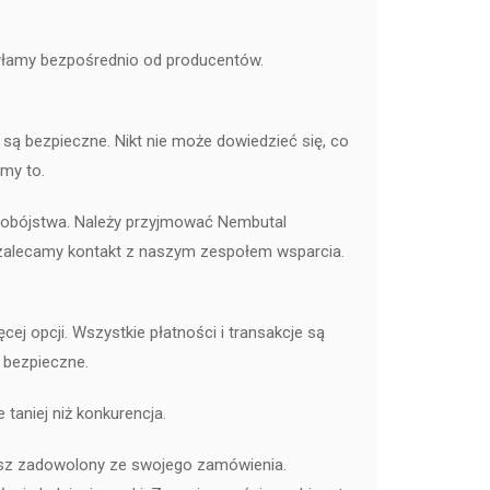
syłamy bezpośrednio od producentów.
są bezpieczne. Nikt nie może dowiedzieć się, co
emy to.
amobójstwa. Należy przyjmować Nembutal
i, zalecamy kontakt z naszym zespołem wsparcia.
ej opcji. Wszystkie płatności i transakcje są
 bezpieczne.
aniej niż konkurencja.
iesz zadowolony ze swojego zamówienia.