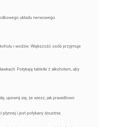
ośrodkowego układu nerwowego.
lkoholu i wodzie. Większość osób przyjmuje
wkach. Połykają tabletki z alkoholem, aby
ę, upewnij się, że wiesz, jak prawidłowo
łynnej i jest połykany doustnie.