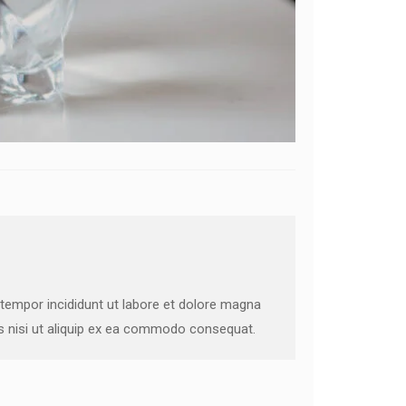
 tempor incididunt ut labore et dolore magna
is nisi ut aliquip ex ea commodo consequat.