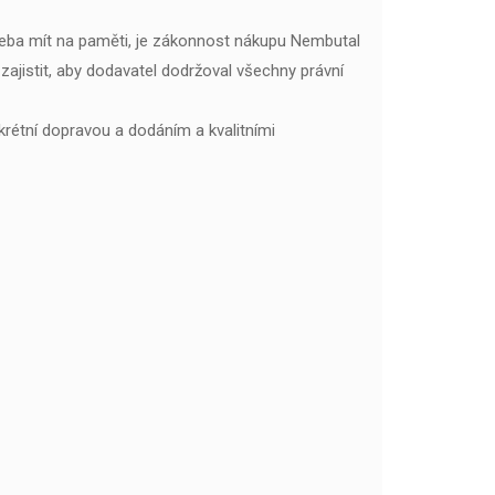
e třeba mít na paměti, je zákonnost nákupu Nembutal
ajistit, aby dodavatel dodržoval všechny právní
skrétní dopravou a dodáním a kvalitními