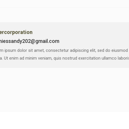
vercorporation
niessandy202@gmail.com
m ipsum dolor sit amet, consectetur adipiscing elit, sed do eiusmod
ua. Ut enim ad minim veniam, quis nostrud exercitation ullamco labor