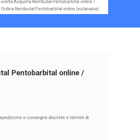
scelta.Acquista Nembutal Pentobarbital online /
Ordina Nembutal Pentobarbital online (eutanasia)
tal Pentobarbital online /
on spedizione e consegna discrete e termini di