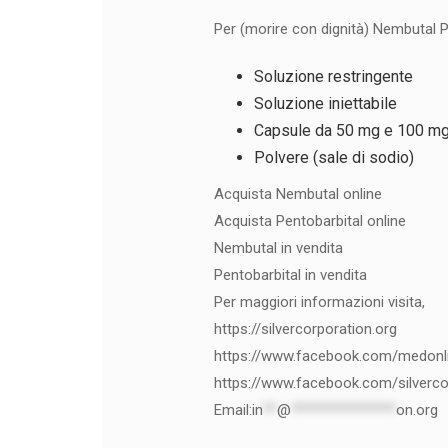
Per (morire con dignità) Nembutal Pe
Soluzione restringente
Soluzione iniettabile
Capsule da 50 mg e 100 m
Polvere (sale di sodio)
Acquista Nembutal online
Acquista Pentobarbital online
Nembutal in vendita
Pentobarbital in vendita
Per maggiori informazioni visita,
https://silvercorporation.org
https://www.facebook.com/medon
https://www.facebook.com/silverco
Email:
in
**
@
***************
on.org