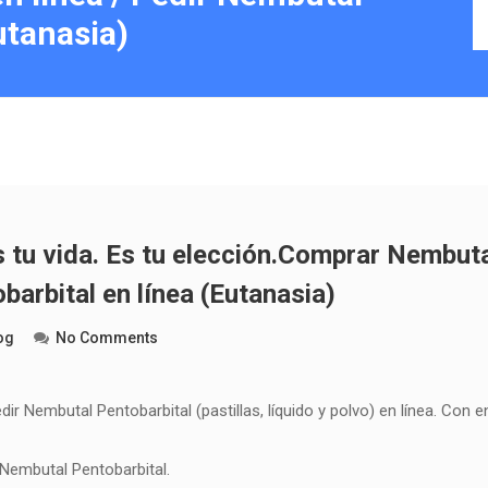
utanasia)
 tu vida. Es tu elección.Comprar Nembutal
arbital en línea (Eutanasia)
og
No Comments
ir Nembutal Pentobarbital (pastillas, líquido y polvo) en línea. Con 
 Nembutal Pentobarbital.