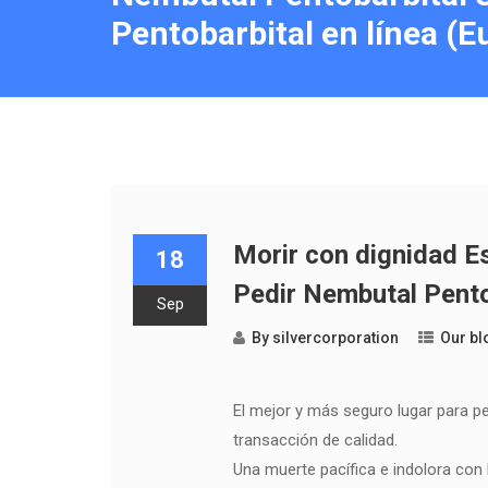
Pentobarbital en línea (E
Morir con dignidad Es
18
Pedir Nembutal Pentob
Sep
By
silvercorporation
Our bl
El mejor y más seguro lugar para ped
transacción de calidad.
Una muerte pacífica e indolora con