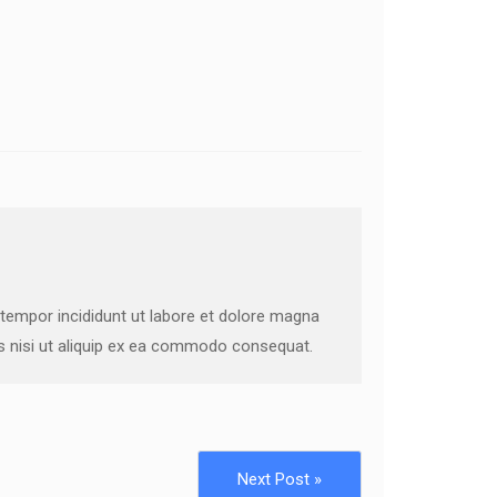
 tempor incididunt ut labore et dolore magna
is nisi ut aliquip ex ea commodo consequat.
Next Post »