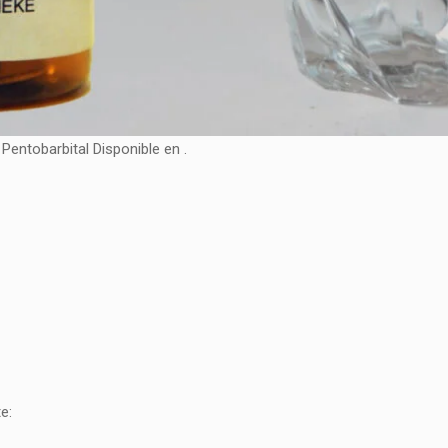
Pentobarbital Disponible en .
e: