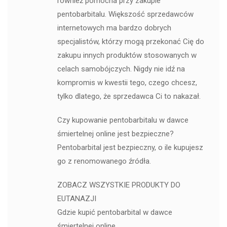
również pomocna przy zakupie
pentobarbitalu. Większość sprzedawców
internetowych ma bardzo dobrych
specjalistów, którzy mogą przekonać Cię do
zakupu innych produktów stosowanych w
celach samobójczych. Nigdy nie idź na
kompromis w kwestii tego, czego chcesz,
tylko dlatego, że sprzedawca Ci to nakazał.
Czy kupowanie pentobarbitalu w dawce
śmiertelnej online jest bezpieczne?
Pentobarbital jest bezpieczny, o ile kupujesz
go z renomowanego źródła.
ZOBACZ WSZYSTKIE PRODUKTY DO
EUTANAZJI
Gdzie kupić pentobarbital w dawce
śmiertelnej online