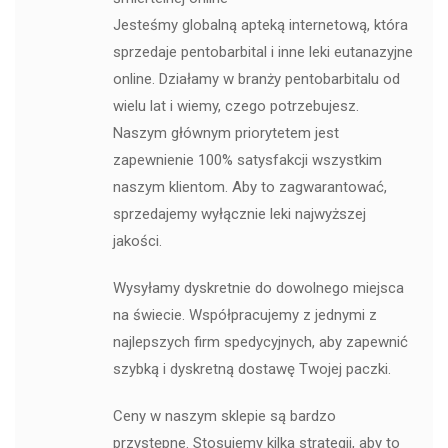
Jesteśmy globalną apteką internetową, która
sprzedaje pentobarbital i inne leki eutanazyjne
online. Działamy w branży pentobarbitalu od
wielu lat i wiemy, czego potrzebujesz.
Naszym głównym priorytetem jest
zapewnienie 100% satysfakcji wszystkim
naszym klientom. Aby to zagwarantować,
sprzedajemy wyłącznie leki najwyższej
jakości.
Wysyłamy dyskretnie do dowolnego miejsca
na świecie. Współpracujemy z jednymi z
najlepszych firm spedycyjnych, aby zapewnić
szybką i dyskretną dostawę Twojej paczki.
Ceny w naszym sklepie są bardzo
przystępne. Stosujemy kilka strategii, aby to