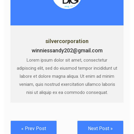
silvercorporation
winniessandy202@gmail.com
Lorem ipsum dolor sit amet, consectetur
adipiscing elit, sed do eiusmod tempor incididunt ut
labore et dolore magna aliqua. Ut enim ad minim
veniam, quis nostrud exercitation ullamco laboris
nisi ut aliquip ex ea commodo consequat.
« Prev Post
Next Post »