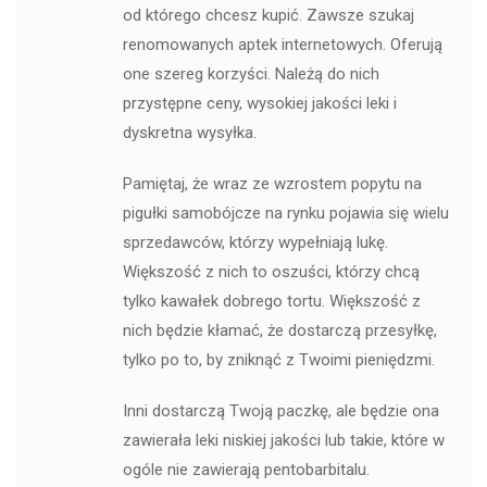
od którego chcesz kupić. Zawsze szukaj
renomowanych aptek internetowych. Oferują
one szereg korzyści. Należą do nich
przystępne ceny, wysokiej jakości leki i
dyskretna wysyłka.
Pamiętaj, że wraz ze wzrostem popytu na
pigułki samobójcze na rynku pojawia się wielu
sprzedawców, którzy wypełniają lukę.
Większość z nich to oszuści, którzy chcą
tylko kawałek dobrego tortu. Większość z
nich będzie kłamać, że dostarczą przesyłkę,
tylko po to, by zniknąć z Twoimi pieniędzmi.
Inni dostarczą Twoją paczkę, ale będzie ona
zawierała leki niskiej jakości lub takie, które w
ogóle nie zawierają pentobarbitalu.