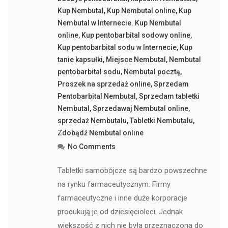
Kup Nembutal
,
Kup Nembutal online
,
Kup
Nembutal w Internecie. Kup Nembutal
online
,
Kup pentobarbital sodowy online
,
Kup pentobarbital sodu w Internecie
,
Kup
tanie kapsułki
,
Miejsce Nembutal
,
Nembutal
pentobarbital sodu
,
Nembutal pocztą
,
Proszek na sprzedaż online
,
Sprzedam
Pentobarbital Nembutal
,
Sprzedam tabletki
Nembutal
,
Sprzedawaj Nembutal online
,
sprzedaż Nembutalu
,
Tabletki Nembutalu
,
Zdobądź Nembutal online
No Comments
Tabletki samobójcze są bardzo powszechne
na rynku farmaceutycznym. Firmy
farmaceutyczne i inne duże korporacje
produkują je od dziesięcioleci. Jednak
większość z nich nie była przeznaczona do