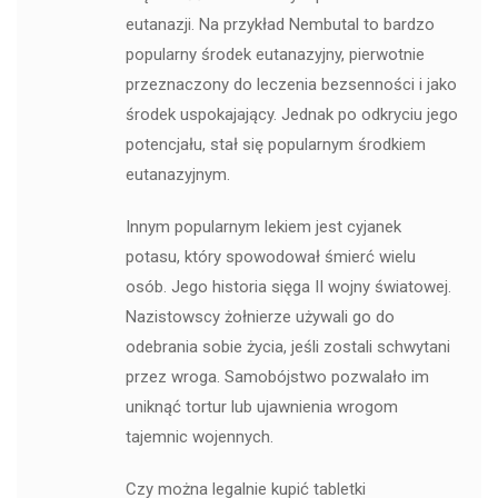
eutanazji. Na przykład Nembutal to bardzo
popularny środek eutanazyjny, pierwotnie
przeznaczony do leczenia bezsenności i jako
środek uspokajający. Jednak po odkryciu jego
potencjału, stał się popularnym środkiem
eutanazyjnym.
Innym popularnym lekiem jest cyjanek
potasu, który spowodował śmierć wielu
osób. Jego historia sięga II wojny światowej.
Nazistowscy żołnierze używali go do
odebrania sobie życia, jeśli zostali schwytani
przez wroga. Samobójstwo pozwalało im
uniknąć tortur lub ujawnienia wrogom
tajemnic wojennych.
Czy można legalnie kupić tabletki