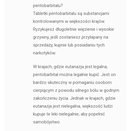
pentobarbitalu?
Tabletki pentobarbitalu są substancjami
kontrolowanymi w większości krajów.
Ryzykujesz długoletnie więzienie i wysokie
grzywny, jeśli zostaniesz przyłapany na
sprzedaży, kupnie lub posiadaniu tych
narkotyków.
W krajach, gdzie eutanazja jest legalna,
pentobarbital można legalnie kupić. Jest on
bardzo skuteczny w pomaganiu osobom
cierpiącym z powodu silnego bólu w godnym
zakończeniu życia. Jednak w krajach, gdzie
eutanazja jest nielegalna, większość ludzi
kupuje te leki nielegalnie, aby popełnić
samobójstwo.