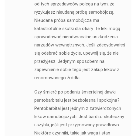
od tych sprzedawców polega na tym, że
ryzykujesz nieudaną próbę samobójczą.
Nieudana próba samobójcza ma
katastrofalne skutki dla ofiary. Te leki mogą
spowodować nieodwracalne uszkodzenia
narządów wewnętrznych. Jeśli zdecydowałeś
się odebrać sobie życie, upewnij się, że nie
przeżyjesz. Jedynym sposobem na
zapewnienie sobie tego jest zakup leków z
renomowanego źródła.
Czy śmierć po podaniu śmiertelnej dawki
pentobarbitalu jest bezbolesna i spokojna?
Pentobarbital jest jednym z zatwierdzonych
leków samobójczych. Jest bardzo skuteczny
i szybki, jeśli jest przyjmowany prawidłowo.
Niektóre czynniki, takie jak waga i stan