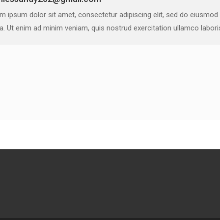
m ipsum dolor sit amet, consectetur adipiscing elit, sed do eiusmod
ua. Ut enim ad minim veniam, quis nostrud exercitation ullamco labor