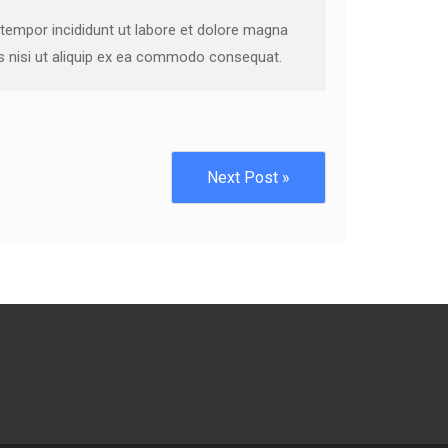
 tempor incididunt ut labore et dolore magna
is nisi ut aliquip ex ea commodo consequat.
Next Post »