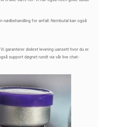
 en nødbehandling for anfall. Nembutal kan også
. Vi garanterer diskret levering uansett hvor du er.
g også support døgnet rundt via vår live chat-