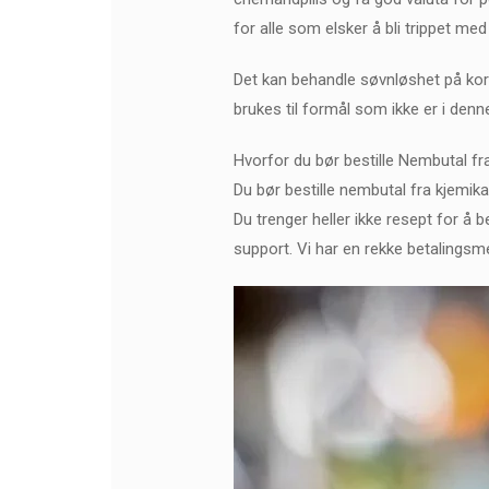
for alle som elsker å bli trippet 
Det kan behandle søvnløshet på kort
brukes til formål som ikke er i denn
Hvorfor du bør bestille Nembutal fr
Du bør bestille nembutal fra kjemikale
Du trenger heller ikke resept for å b
support. Vi har en rekke betalings