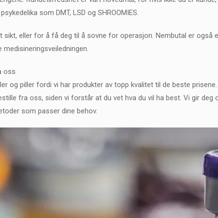
med psykedelika som DMT, LSD og SHROOMIES.
 sikt, eller for å få deg til å sovne for operasjon. Nembutal er også
e medisineringsveiledningen.
a oss
r og piller fordi vi har produkter av topp kvalitet til de beste prisene
estille fra oss, siden vi forstår at du vet hva du vil ha best. Vi gir de
metoder som passer dine behov.