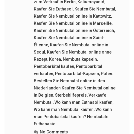
zum Verkauf in Berlin
,
Kaliumcyanid
,
Kaufen Sie Euthasol
,
Kaufen Sie Nembutal
,
Kaufen Sie Nembutal online in Kattowitz
,
Kaufen Sie Nembutal online in Marseille
,
Kaufen Sie Nembutal online in Österreich
,
Kaufen Sie Nembutal online in Saint-
Étienne
,
Kaufen Sie Nembutal online in
Seoul
,
Kaufen Sie Nembutal online ohne
Rezept
,
Korea
,
Nembutalkapseln
,
Pentobarbital kaufen
,
Pentobarbital
verkaufen
,
Pentobarbital-Kapseln
,
Polen.
Bestellen Sie Nembutal online in den
Niederlanden Kaufen Sie Nembutal online
in Belgien
,
Sterbehilfepreis
,
Verkaufe
Nembutal
,
Wo kann man Euthasol kaufen
,
Wo kann man Nembutal kaufen
,
Wo kann
man Pentobarbital kaufen? Nembutale
Euthanasie
No Comments