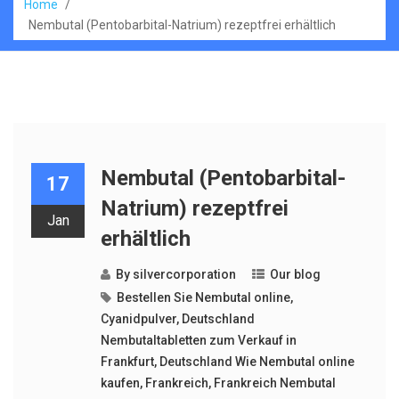
Home
/
Nembutal (Pentobarbital-Natrium) rezeptfrei erhältlich
Nembutal (Pentobarbital-
17
Natrium) rezeptfrei
Jan
erhältlich
By
silvercorporation
Our blog
Bestellen Sie Nembutal online
,
Cyanidpulver
,
Deutschland
Nembutaltabletten zum Verkauf in
Frankfurt
,
Deutschland Wie Nembutal online
kaufen
,
Frankreich
,
Frankreich Nembutal