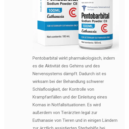
Pentobarbital wirkt pharmakologisch, indem
es die Aktivität des Gehirns und des
Nervensystems dämpft. Dadurch ist es
wirksam bei der Behandlung schwerer
Schlaflosigkeit, der Kontrolle von
Krampfanfällen und der Einleitung eines
Komas in Notfallsituationen. Es wird
außerdem von Tierärzten legal zur
Euthanasie von Tieren und in einigen Ländern
zur ärztlich assistierten Sterbehilfe bei