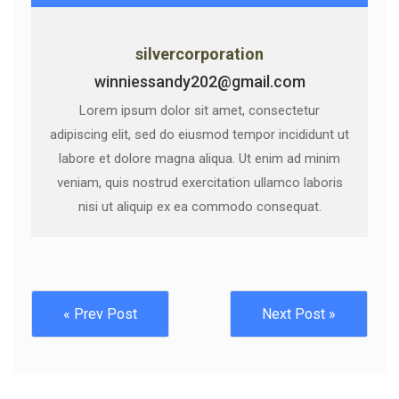
silvercorporation
winniessandy202@gmail.com
Lorem ipsum dolor sit amet, consectetur
adipiscing elit, sed do eiusmod tempor incididunt ut
labore et dolore magna aliqua. Ut enim ad minim
veniam, quis nostrud exercitation ullamco laboris
nisi ut aliquip ex ea commodo consequat.
« Prev Post
Next Post »