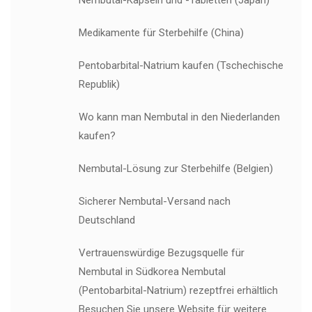
Nembutal-Kapseln und -Tabletten (Japan)
Medikamente für Sterbehilfe (China)
Pentobarbital-Natrium kaufen (Tschechische
Republik)
Wo kann man Nembutal in den Niederlanden
kaufen?
Nembutal-Lösung zur Sterbehilfe (Belgien)
Sicherer Nembutal-Versand nach
Deutschland
Vertrauenswürdige Bezugsquelle für
Nembutal in Südkorea Nembutal
(Pentobarbital-Natrium) rezeptfrei erhältlich
Besuchen Sie unsere Website für weitere