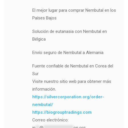
El mejor lugar para comprar Nembutal en los
Países Bajos
Solución de eutanasia con Nembutal en
Bélgica
Envío seguro de Nembutal a Alemania
Fuente confiable de Nembutal en Corea del
Sur
Visite nuestro sitio web para obtener más
información.
https://silvercorporation.org/order-
nembutal/
https://biogrouptradings.com
Correo electrónico:
in
**
@
***************
on.org