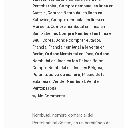
Pentobarbital
,
Compre nembutal en línea en
Austria
,
Compre Nembutal en línea en
Katowice
,
Compre nembutal en línea en
Marsella
,
Compre nembutal en línea en
Saint-Étienne
,
Compre Nembutal en línea en
Seúl
,
Corea
,
Dónde comprar eutasol
,
Francia
,
Francia nembutal a la venta en
Berlín
,
Ordene Nembutal en línea
,
Ordene
Nembutal en línea en los Países Bajos
Compre Nembutal en línea en Bélgica
,
Polonia
,
polvo de cianuro
,
Precio de la
eutanasia
,
Vender Nembutal
,
Vender
Pentobarbital
No Comments
Nembutal, nombre comercial del
Pentobarbital Sódico, es un barbitúrico de