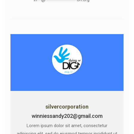
silvercorporation
winniessandy202@gmail.com
Lorem ipsum dolor sit amet, consectetur
adipiscing elit, sed do eiusmod tempor incididunt ut