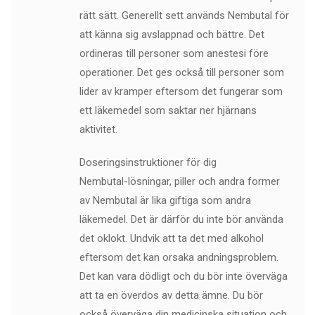
rätt sätt. Generellt sett används Nembutal för
att känna sig avslappnad och bättre. Det
ordineras till personer som anestesi före
operationer. Det ges också till personer som
lider av kramper eftersom det fungerar som
ett läkemedel som saktar ner hjärnans
aktivitet.
Doseringsinstruktioner för dig
Nembutal-lösningar, piller och andra former
av Nembutal är lika giftiga som andra
läkemedel. Det är därför du inte bör använda
det oklokt. Undvik att ta det med alkohol
eftersom det kan orsaka andningsproblem.
Det kan vara dödligt och du bör inte överväga
att ta en överdos av detta ämne. Du bör
också överväga din medicinska situation och