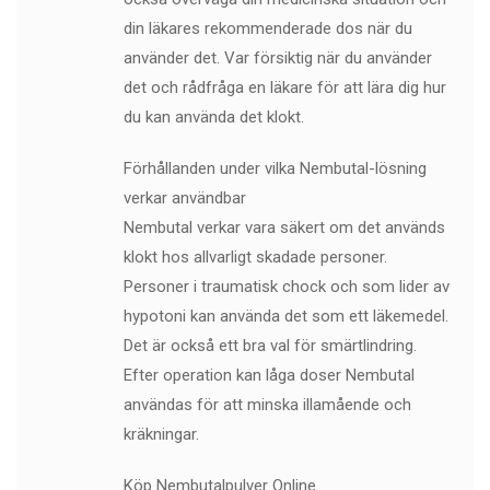
din läkares rekommenderade dos när du
använder det. Var försiktig när du använder
det och rådfråga en läkare för att lära dig hur
du kan använda det klokt.
Förhållanden under vilka Nembutal-lösning
verkar användbar
Nembutal verkar vara säkert om det används
klokt hos allvarligt skadade personer.
Personer i traumatisk chock och som lider av
hypotoni kan använda det som ett läkemedel.
Det är också ett bra val för smärtlindring.
Efter operation kan låga doser Nembutal
användas för att minska illamående och
kräkningar.
Köp Nembutalpulver Online