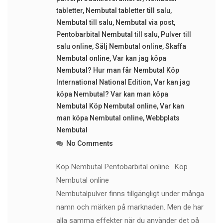
tabletter
,
Nembutal tabletter till salu
,
Nembutal till salu
,
Nembutal via post
,
Pentobarbital Nembutal till salu
,
Pulver till
salu online
,
Sälj Nembutal online
,
Skaffa
Nembutal online
,
Var kan jag köpa
Nembutal? Hur man får Nembutal Köp
International National Edition
,
Var kan jag
köpa Nembutal? Var kan man köpa
Nembutal Köp Nembutal online
,
Var kan
man köpa Nembutal online
,
Webbplats
Nembutal
No Comments
Köp Nembutal Pentobarbital online . Köp
Nembutal online
Nembutalpulver finns tillgängligt under många
namn och märken på marknaden. Men de har
alla samma effekter när du använder det på