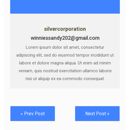
silvercorporation
winniessandy202@gmail.com
Lorem ipsum dolor sit amet, consectetur
adipiscing elit, sed do eiusmod tempor incididunt ut
labore et dolore magna aliqua. Ut enim ad minim
veniam, quis nostrud exercitation ullamco laboris
nisi ut aliquip ex ea commodo consequat.
« Prev Post
Next Post »