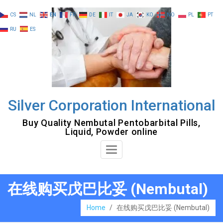
Skip
CS
NL
EN
FR
DE
IT
JA
KO
NO
PL
PT
to
RU
ES
content
Silver Corporation International
Buy Quality Nembutal Pentobarbital Pills,
Liquid, Powder online
Toggle
Navigation
在线购买戊巴比妥 (Nembutal)
Home
/
在线购买戊巴比妥 (Nembutal)