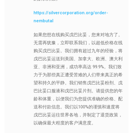
https://silvercorporation.org/order-
nembutal
如果您想在线购买戊巴比妥，您来对地方了。
无需再犹豫，立即联系我们，以超低价格在线
购买戊巴比妥。我们拥有超过九年的经验，将
戊巴比妥运送到美国、加拿大、欧洲、澳大利
亚、非洲和亚洲，成功率高达 99.9%。我们致
力于为那些真正遭受苦难的人们带来真正的希
望和持久的平静。我们销售戊巴比妥粉剂、戊
巴比妥口服液和戊巴比妥片剂。请提供您的年
龄和体重，以便我们为您提供准确的价格、配
送和付款信息。我们以100%的谨慎和速度将
戊巴比妥运往世界各地，并制定了退货政策，
以确保最大程度的客户满意度。