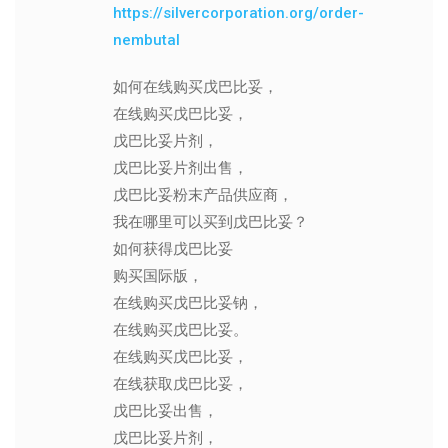
https://silvercorporation.org/order-
nembutal
如何在线购买戊巴比妥，
在线购买戊巴比妥，
戊巴比妥片剂，
戊巴比妥片剂出售，
戊巴比妥粉末产品供应商，
我在哪里可以买到戊巴比妥？
如何获得戊巴比妥
购买国际版，
在线购买戊巴比妥钠，
在线购买戊巴比妥。
在线购买戊巴比妥，
在线获取戊巴比妥，
戊巴比妥出售，
戊巴比妥片剂，