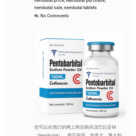
nembutal price
,
Nembutal purchase
,
nembutal sale
,
nembutal tablets
No Comments
您可以在我们的网上商店购买戊巴比妥钠
（Nembutal），用于英国、加拿大、澳大利