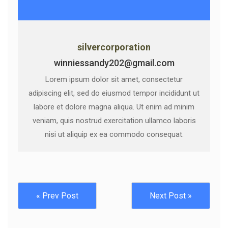
silvercorporation
winniessandy202@gmail.com
Lorem ipsum dolor sit amet, consectetur
adipiscing elit, sed do eiusmod tempor incididunt ut
labore et dolore magna aliqua. Ut enim ad minim
veniam, quis nostrud exercitation ullamco laboris
nisi ut aliquip ex ea commodo consequat.
« Prev Post
Next Post »