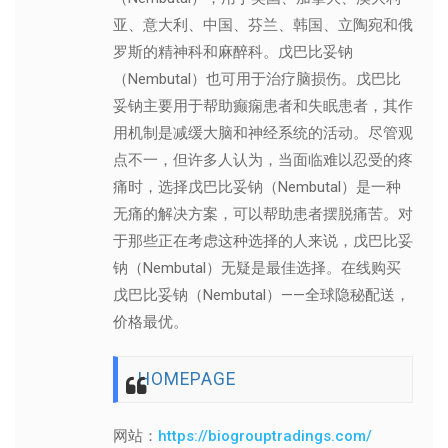
亚、意大利、中国、芬兰、韩国、立陶宛和俄
罗斯的精神科和麻醉科。戊巴比妥钠
（Nembutal）也可用于治疗脑损伤。戊巴比
妥钠主要用于帮助癫痫患者和失眠患者，其作
用机制是减缓大脑和神经系统的活动。尽管观
点不一，但许多人认为，当面临难以忍受的疼
痛时，选择戊巴比妥钠（Nembutal）是一种
无痛的解决方案，可以帮助患者摆脱痛苦。对
于那些正在考虑这种选择的人来说，戊巴比妥
钠（Nembutal）无疑是最佳选择。在线购买
戊巴比妥钠（Nembutal）——全球隐秘配送，
价格最优。
HOMEPAGE
网站：
https://biogrouptradings.com/