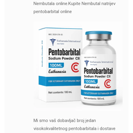
Nembutala online.Kupite Nembutal natrijev
pentobarbital online
Mi smo vaš dobavljač broj jedan
visokokvalitetnog pentobarbitala i dostave