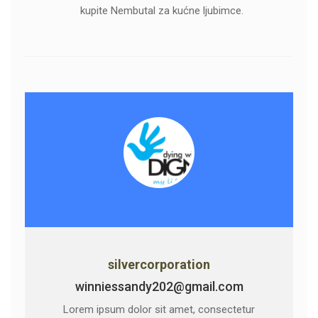
kupite Nembutal za kućne ljubimce.
silvercorporation
winniessandy202@gmail.com
Lorem ipsum dolor sit amet, consectetur