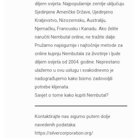
diljem svijeta. Najpopularnije zemlje uključuju
Sjedinjene Američke Države, Ujedinjeno
Kraljevstvo, Nizozemsku, Australiju,
Njemačku, Francusku i Kanadu. Ako želite
naručiti Nembutal online, ne tražite dalje.
Pružamo najsigurnije i najtočnije metode za
online kupnju Nembutala za životinje i ljude
diljem svijeta od 2004. godine. Neprestano
ulažemo u ovu uslugu i svakodnevno je
nadograđujemo kako bismo zadovoljili
potrebe klijenata.
Savjet o tome kako kupiti Nembutal?
Kontaktirajte nas sigurno putem dolje
navedenih podataka:
https://silvercorporation.org/