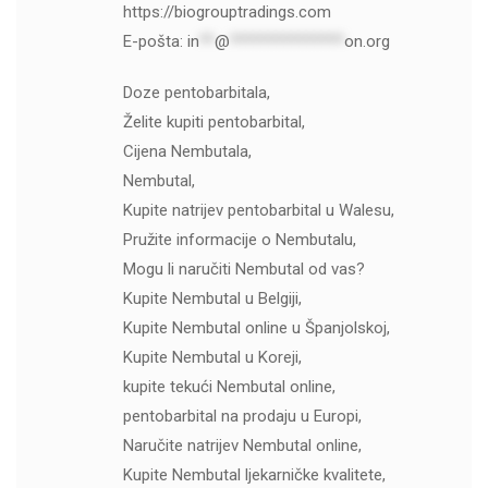
https://biogrouptradings.com
E-pošta:
in
**
@
***************
on.org
Doze pentobarbitala,
Želite kupiti pentobarbital,
Cijena Nembutala,
Nembutal,
Kupite natrijev pentobarbital u Walesu,
Pružite informacije o Nembutalu,
Mogu li naručiti Nembutal od vas?
Kupite Nembutal u Belgiji,
Kupite Nembutal online u Španjolskoj,
Kupite Nembutal u Koreji,
kupite tekući Nembutal online,
pentobarbital na prodaju u Europi,
Naručite natrijev Nembutal online,
Kupite Nembutal ljekarničke kvalitete,