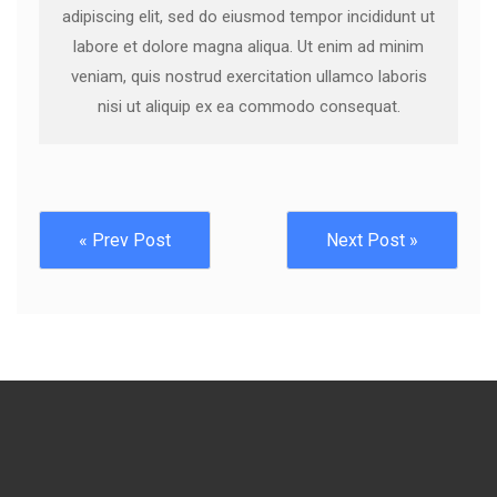
adipiscing elit, sed do eiusmod tempor incididunt ut
labore et dolore magna aliqua. Ut enim ad minim
veniam, quis nostrud exercitation ullamco laboris
nisi ut aliquip ex ea commodo consequat.
« Prev Post
Next Post »