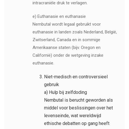
intracraniële druk te verlagen.
e) Euthanasie en euthanasie
Nembutal wordt legaal gebruikt voor
euthanasie in landen zoals Nederland, België,
Zwitserland, Canada en in sommige
Amerikaanse staten (bijv. Oregon en
Californië) onder de wetgeving inzake
euthanasie.
Niet-medisch en controversieel
gebruik
a) Hulp bij zelfdoding
Nembutal is berucht geworden als
middel voor beslissingen over het
levenseinde, wat wereldwijd
ethische debatten op gang heeft