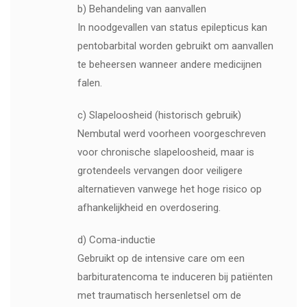
b) Behandeling van aanvallen
In noodgevallen van status epilepticus kan
pentobarbital worden gebruikt om aanvallen
te beheersen wanneer andere medicijnen
falen.
c) Slapeloosheid (historisch gebruik)
Nembutal werd voorheen voorgeschreven
voor chronische slapeloosheid, maar is
grotendeels vervangen door veiligere
alternatieven vanwege het hoge risico op
afhankelijkheid en overdosering.
d) Coma-inductie
Gebruikt op de intensive care om een
barbituratencoma te induceren bij patiënten
met traumatisch hersenletsel om de