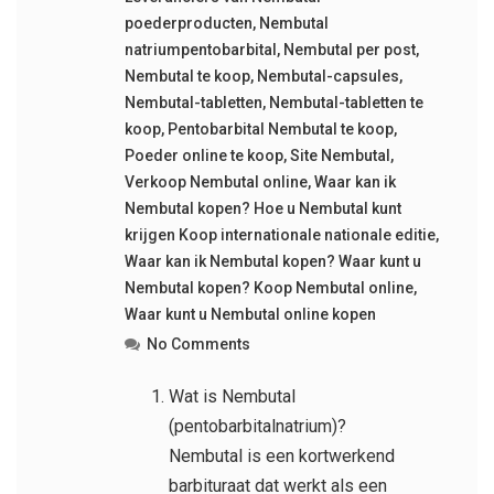
poederproducten
,
Nembutal
natriumpentobarbital
,
Nembutal per post
,
Nembutal te koop
,
Nembutal-capsules
,
Nembutal-tabletten
,
Nembutal-tabletten te
koop
,
Pentobarbital Nembutal te koop
,
Poeder online te koop
,
Site Nembutal
,
Verkoop Nembutal online
,
Waar kan ik
Nembutal kopen? Hoe u Nembutal kunt
krijgen Koop internationale nationale editie
,
Waar kan ik Nembutal kopen? Waar kunt u
Nembutal kopen? Koop Nembutal online
,
Waar kunt u Nembutal online kopen
No Comments
Wat is Nembutal
(pentobarbitalnatrium)?
Nembutal is een kortwerkend
barbituraat dat werkt als een