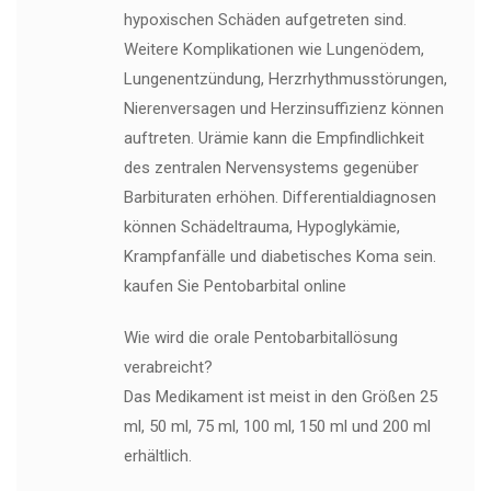
hypoxischen Schäden aufgetreten sind.
Weitere Komplikationen wie Lungenödem,
Lungenentzündung, Herzrhythmusstörungen,
Nierenversagen und Herzinsuffizienz können
auftreten. Urämie kann die Empfindlichkeit
des zentralen Nervensystems gegenüber
Barbituraten erhöhen. Differentialdiagnosen
können Schädeltrauma, Hypoglykämie,
Krampfanfälle und diabetisches Koma sein.
kaufen Sie Pentobarbital online
Wie wird die orale Pentobarbitallösung
verabreicht?
Das Medikament ist meist in den Größen 25
ml, 50 ml, 75 ml, 100 ml, 150 ml und 200 ml
erhältlich.