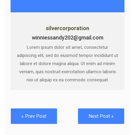
silvercorporation
winniessandy202@gmail.com
Lorem ipsum dolor sit amet, consectetur
adipiscing elit, sed do eiusmod tempor incididunt ut
labore et dolore magna aliqua. Ut enim ad minim
veniam, quis nostrud exercitation ullamco laboris
nisi ut aliquip ex ea commodo consequat.
« Prev Post
Next Post »