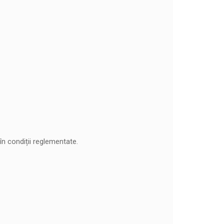
în condiții reglementate.