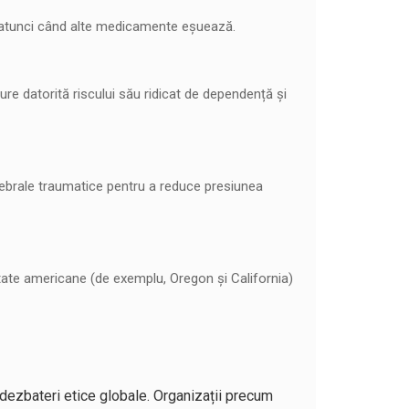
ile atunci când alte medicamente eșuează.
ure datorită riscului său ridicat de dependență și
cerebrale traumatice pentru a reduce presiunea
 state americane (de exemplu, Oregon și California)
d dezbateri etice globale. Organizații precum