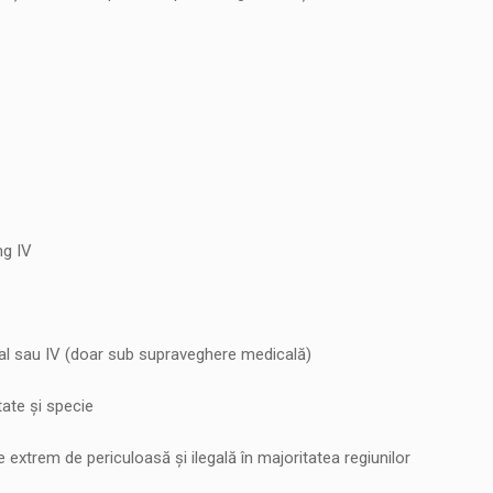
mg IV
al sau IV (doar sub supraveghere medicală)
ate și specie
extrem de periculoasă și ilegală în majoritatea regiunilor