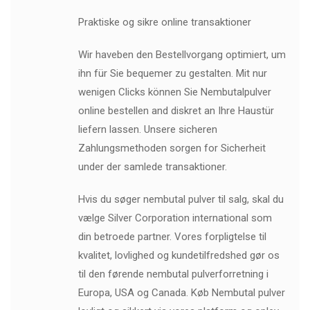
Praktiske og sikre online transaktioner
Wir haveben den Bestellvorgang optimiert, um
ihn für Sie bequemer zu gestalten. Mit nur
wenigen Clicks können Sie Nembutalpulver
online bestellen and diskret an Ihre Haustür
liefern lassen. Unsere sicheren
Zahlungsmethoden sorgen for Sicherheit
under der samlede transaktioner.
Hvis du søger nembutal pulver til salg, skal du
vælge Silver Corporation international som
din betroede partner. Vores forpligtelse til
kvalitet, lovlighed og kundetilfredshed gør os
til den førende nembutal pulverforretning i
Europa, USA og Canada. Køb Nembutal pulver