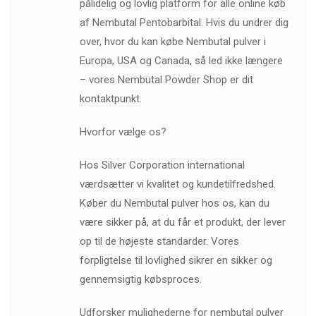
pålidelig og lovlig platform for alle online køb
af Nembutal Pentobarbital. Hvis du undrer dig
over, hvor du kan købe Nembutal pulver i
Europa, USA og Canada, så led ikke længere
– vores Nembutal Powder Shop er dit
kontaktpunkt.
Hvorfor vælge os?
Hos Silver Corporation international
værdsætter vi kvalitet og kundetilfredshed.
Køber du Nembutal pulver hos os, kan du
være sikker på, at du får et produkt, der lever
op til de højeste standarder. Vores
forpligtelse til lovlighed sikrer en sikker og
gennemsigtig købsproces.
Udforsker mulighederne for nembutal pulver