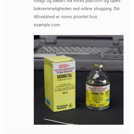
lovligt og sikkert via vores platform og oplev
bekvemmeligheden ved online shopping. Din
tilfredshed er vores prioritet hos
example.com.