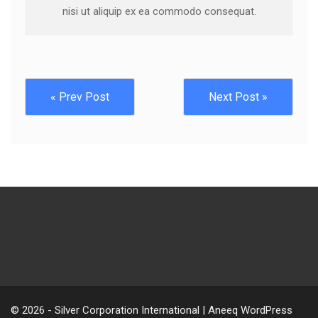
nisi ut aliquip ex ea commodo consequat.
« Prev Post
Next Post »
© 2026 - Silver Corporation International | Aneeq WordPress