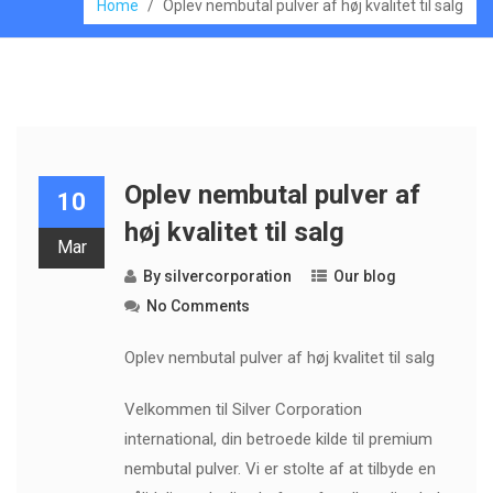
Home
/
Oplev nembutal pulver af høj kvalitet til salg
Oplev nembutal pulver af
10
høj kvalitet til salg
Mar
By
silvercorporation
Our blog
No Comments
Oplev nembutal pulver af høj kvalitet til salg
Velkommen til Silver Corporation
international, din betroede kilde til premium
nembutal pulver. Vi er stolte af at tilbyde en