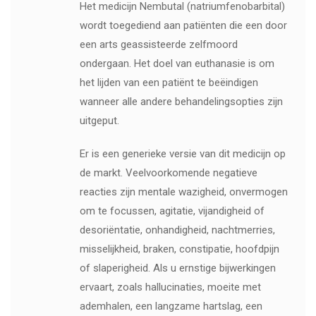
Het medicijn Nembutal (natriumfenobarbital)
wordt toegediend aan patiënten die een door
een arts geassisteerde zelfmoord
ondergaan. Het doel van euthanasie is om
het lijden van een patiënt te beëindigen
wanneer alle andere behandelingsopties zijn
uitgeput.
Er is een generieke versie van dit medicijn op
de markt. Veelvoorkomende negatieve
reacties zijn mentale wazigheid, onvermogen
om te focussen, agitatie, vijandigheid of
desoriëntatie, onhandigheid, nachtmerries,
misselijkheid, braken, constipatie, hoofdpijn
of slaperigheid. Als u ernstige bijwerkingen
ervaart, zoals hallucinaties, moeite met
ademhalen, een langzame hartslag, een