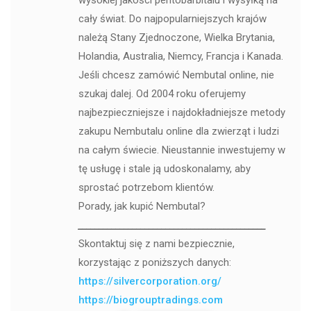
wysokiej jakości pentobarbitalu i wysyłką na
cały świat. Do najpopularniejszych krajów
należą Stany Zjednoczone, Wielka Brytania,
Holandia, Australia, Niemcy, Francja i Kanada.
Jeśli chcesz zamówić Nembutal online, nie
szukaj dalej. Od 2004 roku oferujemy
najbezpieczniejsze i najdokładniejsze metody
zakupu Nembutalu online dla zwierząt i ludzi
na całym świecie. Nieustannie inwestujemy w
tę usługę i stale ją udoskonalamy, aby
sprostać potrzebom klientów.
Porady, jak kupić Nembutal?
_____________________________________________
Skontaktuj się z nami bezpiecznie,
korzystając z poniższych danych:
https://silvercorporation.org/
https://biogrouptradings.com