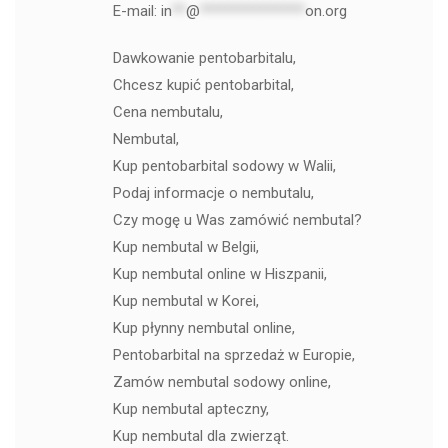
E-mail:
in
**
@
***************
on.org
Dawkowanie pentobarbitalu,
Chcesz kupić pentobarbital,
Cena nembutalu,
Nembutal,
Kup pentobarbital sodowy w Walii,
Podaj informacje o nembutalu,
Czy mogę u Was zamówić nembutal?
Kup nembutal w Belgii,
Kup nembutal online w Hiszpanii,
Kup nembutal w Korei,
Kup płynny nembutal online,
Pentobarbital na sprzedaż w Europie,
Zamów nembutal sodowy online,
Kup nembutal apteczny,
Kup nembutal dla zwierząt.