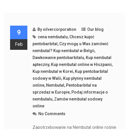
By
silvercorporation
Our blog
9
cena nembutalu
,
Chcesz kupić
Feb
pentobarbital
,
Czy mogę u Was zamówić
nembutal? Kup nembutal w Belgii
,
Dawkowanie pentobarbitalu
,
Kup nembutal
apteczny
,
Kup nembutal online w Hiszpanii
,
Kup nembutal w Korei
,
Kup pentobarbital
sodowy w Walii
,
Kup płynny nembutal
online
,
Nembutal
,
Pentobarbital na
sprzedaż w Europie
,
Podaj informacje o
nembutalu
,
Zamów nembutal sodowy
online
No Comments
Zapotrzebowanie na Nembutal online rośnie