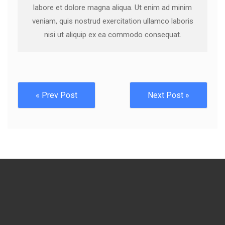
labore et dolore magna aliqua. Ut enim ad minim
veniam, quis nostrud exercitation ullamco laboris
nisi ut aliquip ex ea commodo consequat.
« Prev Post
Next Post »