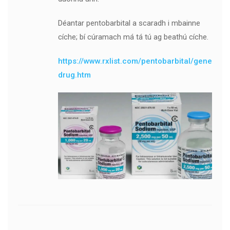
Déantar pentobarbital a scaradh i mbainne
cíche; bí cúramach má tá tú ag beathú cíche.
https://www.rxlist.com/pentobarbital/generic-
drug.htm