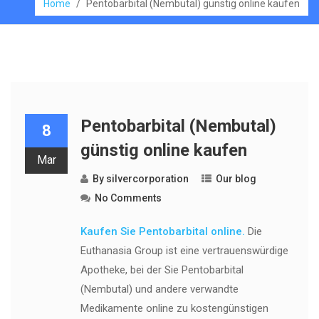
Home
/
Pentobarbital (Nembutal) günstig online kaufen
Pentobarbital (Nembutal)
8
günstig online kaufen
Mar
By
silvercorporation
Our blog
No Comments
Kaufen Sie Pentobarbital online.
Die
Euthanasia Group ist eine vertrauenswürdige
Apotheke, bei der Sie Pentobarbital
(Nembutal) und andere verwandte
Medikamente online zu kostengünstigen