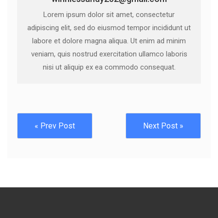
Lorem ipsum dolor sit amet, consectetur
adipiscing elit, sed do eiusmod tempor incididunt ut
labore et dolore magna aliqua. Ut enim ad minim
veniam, quis nostrud exercitation ullamco laboris
nisi ut aliquip ex ea commodo consequat.
« Prev Post
Next Post »