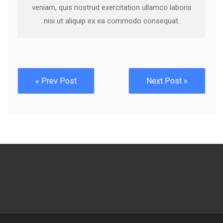
veniam, quis nostrud exercitation ullamco laboris
nisi ut aliquip ex ea commodo consequat.
« Prev Post
Next Post »