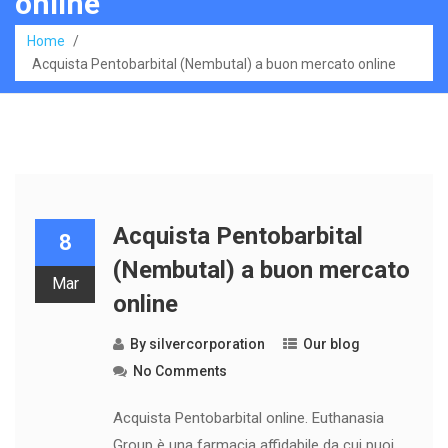
online
Home
/
Acquista Pentobarbital (Nembutal) a buon mercato online
Acquista Pentobarbital
8
(Nembutal) a buon mercato
Mar
online
By
silvercorporation
Our blog
No Comments
Acquista Pentobarbital online. Euthanasia
Group è una farmacia affidabile da cui puoi