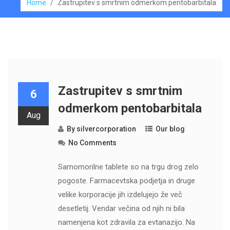
Home
/
Zastrupitev s smrtnim odmerkom pentobarbitala
Zastrupitev s smrtnim
6
odmerkom pentobarbitala
Aug
By
silvercorporation
Our blog
No Comments
Samomorilne tablete so na trgu drog zelo
pogoste. Farmacevtska podjetja in druge
velike korporacije jih izdelujejo že več
desetletij. Vendar večina od njih ni bila
namenjena kot zdravila za evtanazijo. Na