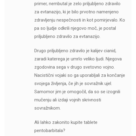
primer, nembutal je zelo priljubljeno zdravilo
za evtanazijo, ki je bilo prvotno namenjeno
zdravljenju nespečnosti in kot pomirjevalo. Ko
pa so ljudje odkrili njegovo moč, je postal
priljubljeno zdravilo za evtanazijo.
Drugo priljubljeno zdravilo je kalijev cianid,
zaradi katerega je umrlo veliko ljudi. Njegova
zgodovina sega v drugo svetovno vojno.
Nacistični vojaki so ga uporabljali za končanje
svojega življenja, če jih je sovražnik ujel.
Samomor jim je omogočil, da so se izognili
mučenju ali izdaji vojnih skrivnosti
sovražnikom.
Ali lahko zakonito kupite tablete
pentobarbitala?