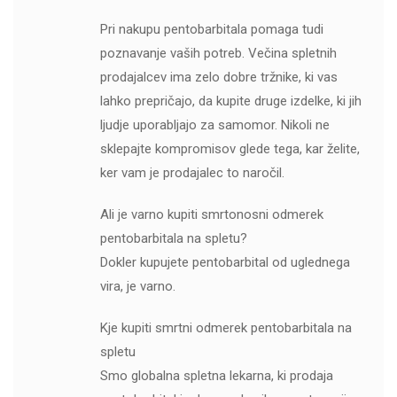
Pri nakupu pentobarbitala pomaga tudi
poznavanje vaših potreb. Večina spletnih
prodajalcev ima zelo dobre tržnike, ki vas
lahko prepričajo, da kupite druge izdelke, ki jih
ljudje uporabljajo za samomor. Nikoli ne
sklepajte kompromisov glede tega, kar želite,
ker vam je prodajalec to naročil.
Ali je varno kupiti smrtonosni odmerek
pentobarbitala na spletu?
Dokler kupujete pentobarbital od uglednega
vira, je varno.
Kje kupiti smrtni odmerek pentobarbitala na
spletu
Smo globalna spletna lekarna, ki prodaja