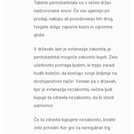
Tablete pentobarbitala so v večini držav
nadzorovane snovi. Če vas ujamejo pri
prodaji, nakupu ali posedovanju teh drog,
tvegate dolge zaporne kazni in ogromne
globe.
V državah, kjer je evtanazija zakonita, je
pentobarbital mogoče zakonito kupiti. Zelo
učinkovito pomaga ljudem, ki trpijo zaradi
hudih bolečin, da končajo svoje življenje na
dostojanstven način. Vendar pa v državah,
kjer je evtanazija nezakonita, večina ljudi
kupuje ta zdravila nezakonito, da bi storili
samomor.
Če ta zdravila kupujete nezakonito, bodite
zelo previdni. Ker gre za nereguliran trg,