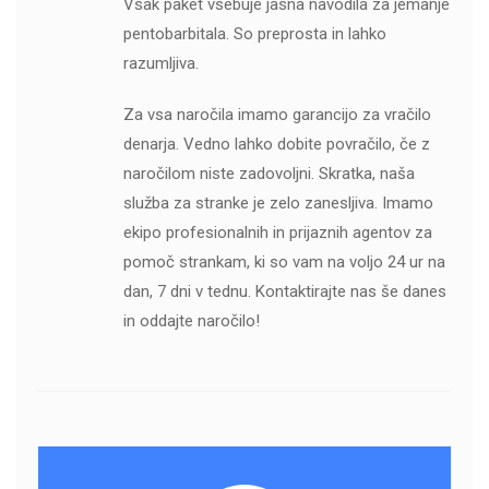
Vsak paket vsebuje jasna navodila za jemanje
pentobarbitala. So preprosta in lahko
razumljiva.
Za vsa naročila imamo garancijo za vračilo
denarja. Vedno lahko dobite povračilo, če z
naročilom niste zadovoljni. Skratka, naša
služba za stranke je zelo zanesljiva. Imamo
ekipo profesionalnih in prijaznih agentov za
pomoč strankam, ki so vam na voljo 24 ur na
dan, 7 dni v tednu. Kontaktirajte nas še danes
in oddajte naročilo!