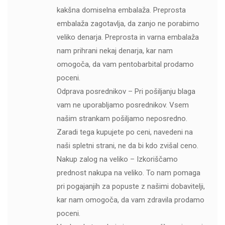
kakšna domiselna embalaža. Preprosta
embalaža zagotavlja, da zanjo ne porabimo
veliko denarja. Preprosta in varna embalaža
nam prihrani nekaj denarja, kar nam
omogoča, da vam pentobarbital prodamo
poceni.
Odprava posrednikov – Pri pošiljanju blaga
vam ne uporabljamo posrednikov. Vsem
našim strankam pošiljamo neposredno.
Zaradi tega kupujete po ceni, navedeni na
naši spletni strani, ne da bi kdo zvišal ceno.
Nakup zalog na veliko – Izkoriščamo
prednost nakupa na veliko. To nam pomaga
pri pogajanjih za popuste z našimi dobavitelji,
kar nam omogoča, da vam zdravila prodamo
poceni.