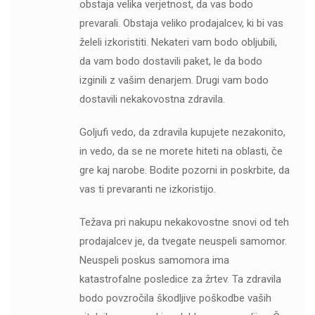
obstaja velika verjetnost, da vas bodo
prevarali. Obstaja veliko prodajalcev, ki bi vas
želeli izkoristiti. Nekateri vam bodo obljubili,
da vam bodo dostavili paket, le da bodo
izginili z vašim denarjem. Drugi vam bodo
dostavili nekakovostna zdravila.
Goljufi vedo, da zdravila kupujete nezakonito,
in vedo, da se ne morete hiteti na oblasti, če
gre kaj narobe. Bodite pozorni in poskrbite, da
vas ti prevaranti ne izkoristijo.
Težava pri nakupu nekakovostne snovi od teh
prodajalcev je, da tvegate neuspeli samomor.
Neuspeli poskus samomora ima
katastrofalne posledice za žrtev. Ta zdravila
bodo povzročila škodljive poškodbe vaših