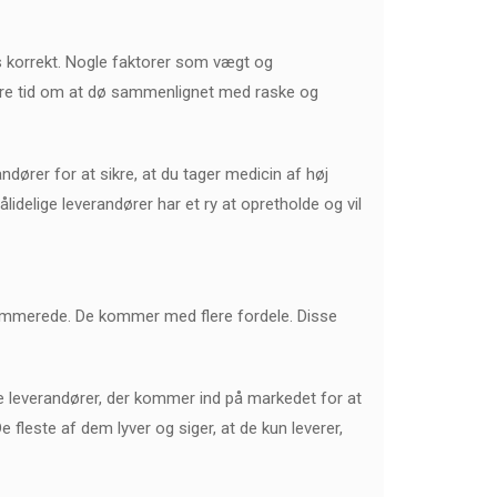
s korrekt. Nogle faktorer som vægt og
rtere tid om at dø sammenlignet med raske og
ndører for at sikre, at du tager medicin af høj
lidelige leverandører har et ry at opretholde og vil
lrenommerede. De kommer med flere fordele. Disse
e leverandører, der kommer ind på markedet for at
e fleste af dem lyver og siger, at de kun leverer,