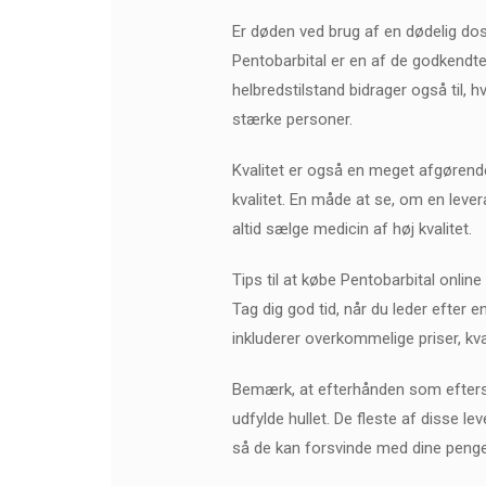
Er døden ved brug af en dødelig dos
Pentobarbital er en af de godkendte
helbredstilstand bidrager også til,
stærke personer.
Kvalitet er også en meget afgørende 
kvalitet. En måde at se, om en lever
altid sælge medicin af høj kvalitet.
Tips til at købe Pentobarbital online
Tag dig god tid, når du leder efter 
inkluderer overkommelige priser, kva
Bemærk, at efterhånden som eftersp
udfylde hullet. De fleste af disse le
så de kan forsvinde med dine penge