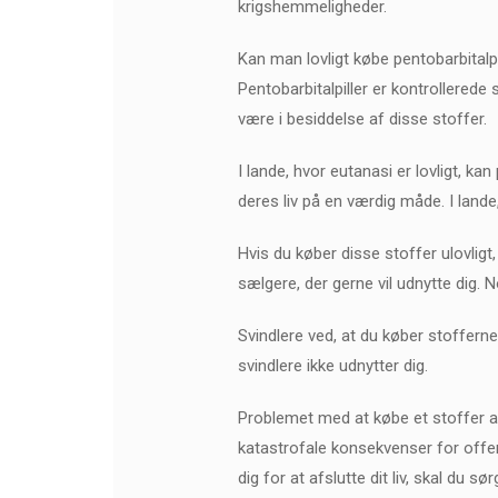
krigshemmeligheder.
Kan man lovligt købe pentobarbitalpi
Pentobarbitalpiller er kontrollerede 
være i besiddelse af disse stoffer.
I lande, hvor eutanasi er lovligt, ka
deres liv på en værdig måde. I lande
Hvis du køber disse stoffer ulovligt,
sælgere, der gerne vil udnytte dig. 
Svindlere ved, at du køber stofferne
svindlere ikke udnytter dig.
Problemet med at købe et stoffer af 
katastrofale konsekvenser for offere
dig for at afslutte dit liv, skal du s