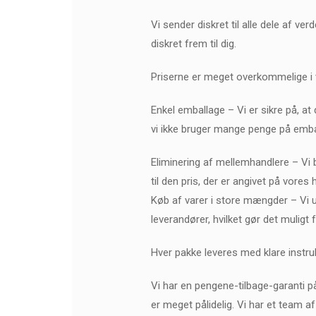
Vi sender diskret til alle dele af v
diskret frem til dig.
Priserne er meget overkommelige i vor
Enkel emballage – Vi er sikre på, at 
vi ikke bruger mange penge på emball
Eliminering af mellemhandlere – Vi br
til den pris, der er angivet på vor
Køb af varer i store mængder – Vi 
leverandører, hvilket gør det muligt f
Hver pakke leveres med klare instru
Vi har en pengene-tilbage-garanti på
er meget pålidelig. Vi har et team a