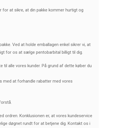
r for at sikre, at din pakke kommer hurtigt og
 pakke. Ved at holde emballagen enkel sikrer vi, at
for os at sælge pentobarbital billigt til dig.
e til alle vores kunder. På grund af dette køber du
os med at forhandle rabatter med vores
forstå.
 med ordren. Konklusionen er, at vores kundeservice
lige døgnet rundt for at betjene dig. Kontakt os i