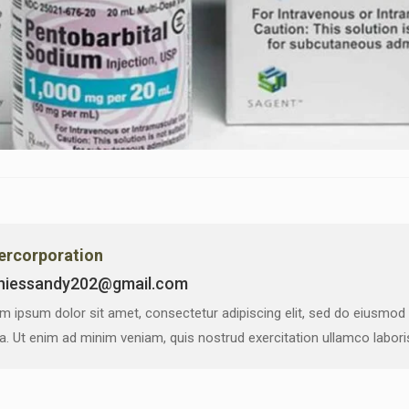
vercorporation
niessandy202@gmail.com
m ipsum dolor sit amet, consectetur adipiscing elit, sed do eiusmod
ua. Ut enim ad minim veniam, quis nostrud exercitation ullamco labor