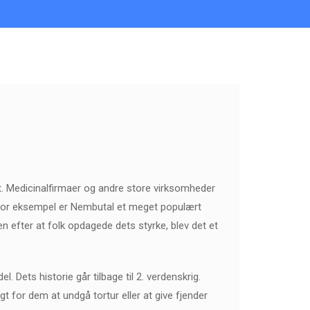
t. Medicinalfirmaer og andre store virksomheder
r. For eksempel er Nembutal et meget populært
n efter at folk opdagede dets styrke, blev det et
Dets historie går tilbage til 2. verdenskrig.
gt for dem at undgå tortur eller at give fjender