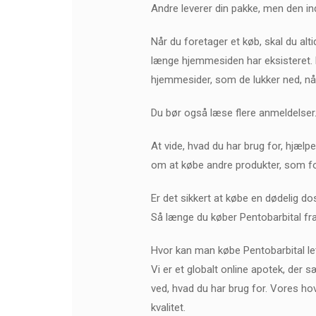
Andre leverer din pakke, men den inde
Når du foretager et køb, skal du alti
længe hjemmesiden har eksisteret. 
hjemmesider, som de lukker ned, når
Du bør også læse flere anmeldelser
At vide, hvad du har brug for, hjælp
om at købe andre produkter, som fol
Er det sikkert at købe en dødelig do
Så længe du køber Pentobarbital fra
Hvor kan man købe Pentobarbital le
Vi er et globalt online apotek, der 
ved, hvad du har brug for. Vores hove
kvalitet.