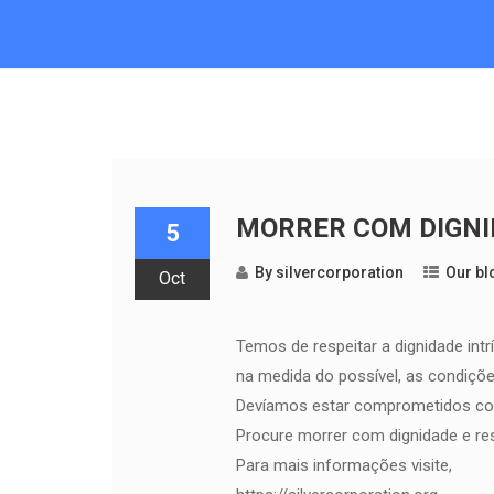
MORRER COM DIGNI
5
By
silvercorporation
Our bl
Oct
Temos de respeitar a dignidade int
na medida do possível, as condiçõ
Devíamos estar comprometidos com 
Procure morrer com dignidade e re
Para mais informações visite,