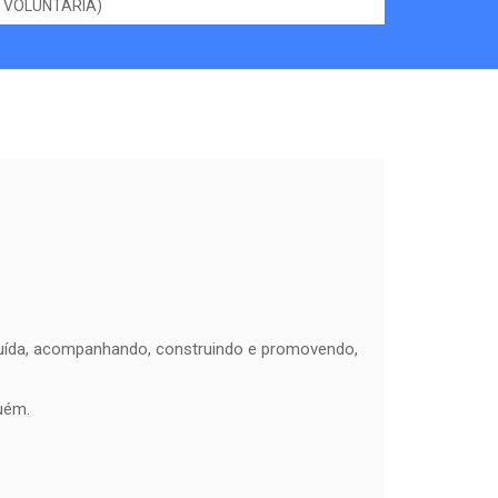
VOLUNTÁRIA)
ibuída, acompanhando, construindo e promovendo,
uém.