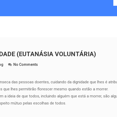
DADE (EUTANÁSIA VOLUNTÁRIA)
og
No Comments
rínseca das pessoas doentes, cuidando da dignidade que lhes é atr
es que lhes permitirão florescer mesmo quando estão a morrer.
a ideia de que todos, incluindo alguém que está a morrer, são alg
speito mútuo pelas escolhas de todos.