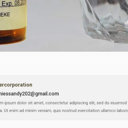
vercorporation
niessandy202@gmail.com
m ipsum dolor sit amet, consectetur adipiscing elit, sed do eiusmod
ua. Ut enim ad minim veniam, quis nostrud exercitation ullamco labor