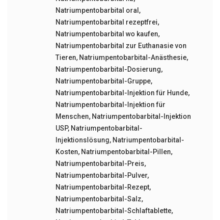
Natriumpentobarbital oral
,
Natriumpentobarbital rezeptfrei
,
Natriumpentobarbital wo kaufen
,
Natriumpentobarbital zur Euthanasie von
Tieren
,
Natriumpentobarbital-Anästhesie
,
Natriumpentobarbital-Dosierung
,
Natriumpentobarbital-Gruppe
,
Natriumpentobarbital-Injektion für Hunde
,
Natriumpentobarbital-Injektion für
Menschen
,
Natriumpentobarbital-Injektion
USP
,
Natriumpentobarbital-
Injektionslösung
,
Natriumpentobarbital-
Kosten
,
Natriumpentobarbital-Pillen
,
Natriumpentobarbital-Preis
,
Natriumpentobarbital-Pulver
,
Natriumpentobarbital-Rezept
,
Natriumpentobarbital-Salz
,
Natriumpentobarbital-Schlaftablette
,