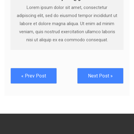
Lorem ipsum dolor sit amet, consectetur
adipiscing elit, sed do eiusmod tempor incididunt ut
labore et dolore magna aliqua. Ut enim ad minim
veniam, quis nostrud exercitation ullamco laboris
nisi ut aliquip ex ea commodo consequat.
« Prev Post
Next Post »