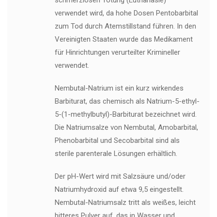
schmerzlosen Tötung (Euthanasie)
verwendet wird, da hohe Dosen Pentobarbital
zum Tod durch Atemstillstand führen. In den
Vereinigten Staaten wurde das Medikament
für Hinrichtungen verurteilter Krimineller
verwendet.
Nembutal-Natrium ist ein kurz wirkendes
Barbiturat, das chemisch als Natrium-5-ethyl-
5-(1-methylbutyl)-Barbiturat bezeichnet wird.
Die Natriumsalze von Nembutal, Amobarbital,
Phenobarbital und Secobarbital sind als
sterile parenterale Lösungen erhältlich.
Der pH-Wert wird mit Salzsäure und/oder
Natriumhydroxid auf etwa 9,5 eingestellt.
Nembutal-Natriumsalz tritt als weißes, leicht
bitteres Pulver auf, das in Wasser und