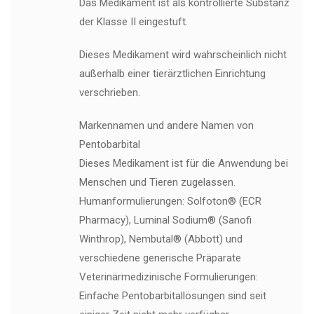
Das Medikament ist als kontrollierte Substanz
der Klasse II eingestuft.
Dieses Medikament wird wahrscheinlich nicht
außerhalb einer tierärztlichen Einrichtung
verschrieben.
Markennamen und andere Namen von
Pentobarbital
Dieses Medikament ist für die Anwendung bei
Menschen und Tieren zugelassen.
Humanformulierungen: Solfoton® (ECR
Pharmacy), Luminal Sodium® (Sanofi
Winthrop), Nembutal® (Abbott) und
verschiedene generische Präparate
Veterinärmedizinische Formulierungen:
Einfache Pentobarbitallösungen sind seit