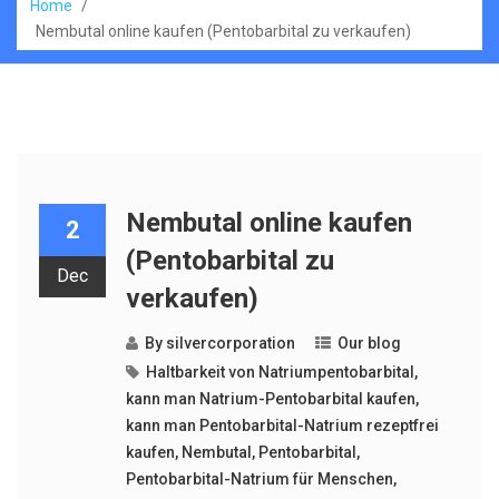
Home
/
Nembutal online kaufen (Pentobarbital zu verkaufen)
Nembutal online kaufen
2
(Pentobarbital zu
Dec
verkaufen)
By
silvercorporation
Our blog
Haltbarkeit von Natriumpentobarbital
,
kann man Natrium-Pentobarbital kaufen
,
kann man Pentobarbital-Natrium rezeptfrei
kaufen
,
Nembutal
,
Pentobarbital
,
Pentobarbital-Natrium für Menschen
,