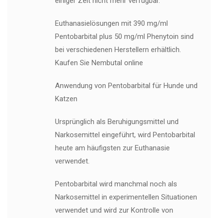
einiger Zeit nicht mehr verfügbar.
Euthanasielösungen mit 390 mg/ml
Pentobarbital plus 50 mg/ml Phenytoin sind
bei verschiedenen Herstellern erhältlich.
Kaufen Sie Nembutal online
Anwendung von Pentobarbital für Hunde und
Katzen
Ursprünglich als Beruhigungsmittel und
Narkosemittel eingeführt, wird Pentobarbital
heute am häufigsten zur Euthanasie
verwendet.
Pentobarbital wird manchmal noch als
Narkosemittel in experimentellen Situationen
verwendet und wird zur Kontrolle von