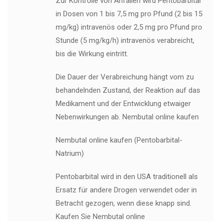
Zur Kontrolle von Anfällen wird Pentobarbital
in Dosen von 1 bis 7,5 mg pro Pfund (2 bis 15
mg/kg) intravenös oder 2,5 mg pro Pfund pro
Stunde (5 mg/kg/h) intravenös verabreicht,
bis die Wirkung eintritt.
Die Dauer der Verabreichung hängt vom zu
behandelnden Zustand, der Reaktion auf das
Medikament und der Entwicklung etwaiger
Nebenwirkungen ab. Nembutal online kaufen
Nembutal online kaufen (Pentobarbital-
Natrium)
Pentobarbital wird in den USA traditionell als
Ersatz für andere Drogen verwendet oder in
Betracht gezogen, wenn diese knapp sind.
Kaufen Sie Nembutal online