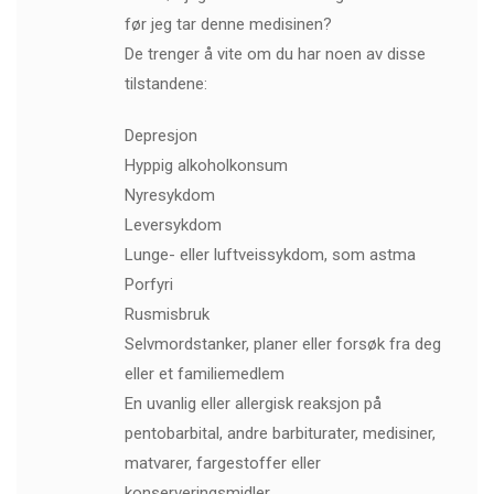
før jeg tar denne medisinen?
De trenger å vite om du har noen av disse
tilstandene:
Depresjon
Hyppig alkoholkonsum
Nyresykdom
Leversykdom
Lunge- eller luftveissykdom, som astma
Porfyri
Rusmisbruk
Selvmordstanker, planer eller forsøk fra deg
eller et familiemedlem
En uvanlig eller allergisk reaksjon på
pentobarbital, andre barbiturater, medisiner,
matvarer, fargestoffer eller
konserveringsmidler