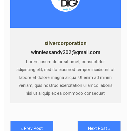
silvercorporation
winniessandy202@gmail.com
Lorem ipsum dolor sit amet, consectetur
adipiscing elit, sed do eiusmod tempor incididunt ut
labore et dolore magna aliqua. Ut enim ad minim
veniam, quis nostrud exercitation ullamco laboris
nisi ut aliquip ex ea commodo consequat.
« Prev Post
Next Post »