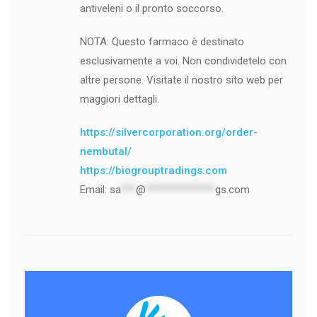
antiveleni o il pronto soccorso.
NOTA: Questo farmaco è destinato
esclusivamente a voi. Non condividetelo con
altre persone. Visitate il nostro sito web per
maggiori dettagli.
https://silvercorporation.org/order-
nembutal/
https://biogrouptradings.com
Email:
sa
***
@
**************
gs.com