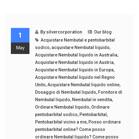
By
silvercorporation
Our blog
1
Acquistare Nembutal e pentobarbital
May
sodico
,
acquistare Nembutal liquido
,
Acquistare Nembutal liquido in Australia
,
Acquistare Nembutal liquido in Austria
,
Acquistare Nembutal liquido in Europa
,
Acquistare Nembutal liquido nel Regno
Unito
,
Acquistare Nembutal liquido online
,
Dosaggio di Nembutal liquido
,
Fornitore di
Nembutal liquido
,
Nembutal in vendita
,
Ordinare Nembutal liquido
,
Ordinare
pentobarbital sodico
,
Pentobarbital
,
Pentobarbital vicino a me
,
Posso ordinare
pentobarbital online? Come posso
ordinare Nembutal liquido? Come posso