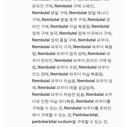
온라인 구매
,
Nembutal 구매 스페인
,
Nembutal 분말 구매
,
Nembutal 분말 캐나다
구매
,
Nembutal 분말 호주 구매
,
Nembutal 온
라인 구매
,
Nembutal 자살 복용량
,
Nembutal
정제 구매 영국
,
Nembutal 정제 미국에서 구매
,
Nembutal 정제 품질 구매
,
Nembutal 파우더
,
Nembutal 파우더 가격
,
Nembutal 파우더 복용
량
,
Nembutal 파우더 영국 판매
,
Nembutal 파
우더 온라인
,
Nembutal 파우더 온라인 구매 방
법
,
Nembutal 파우더 우편
,
Nembutal 파우더
인도 판매
,
Nembutal 파우더 자살 복용량
,
Nembutal 파우더 자살용
,
Nembutal 파우더 정
제
,
Nembutal 파우더 제품 공급업체
,
Nembutal 파우더 처방전 없음
,
Nembutal 파우
더로 인한 자살 과다복용
,
Nembutal 파우더를
구매할 수 있는 곳
,
Nembutal 파우더를 온라인
에서 구매할 수 있는 곳
,
Pentobarbital
,
pentobarbital sodium을 구매할 수 있는 곳
,