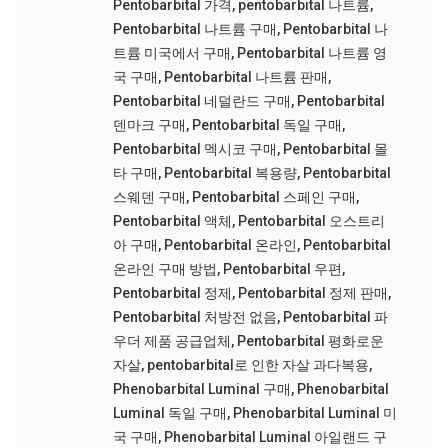
Pentobarbital 가격
,
pentobarbital 나트륨
,
Pentobarbital 나트륨 구매
,
Pentobarbital 나
트륨 미국에서 구매
,
Pentobarbital 나트륨 영
국 구매
,
Pentobarbital 나트륨 판매
,
Pentobarbital 네덜란드 구매
,
Pentobarbital
덴마크 구매
,
Pentobarbital 독일 구매
,
Pentobarbital 멕시코 구매
,
Pentobarbital 몰
타 구매
,
Pentobarbital 복용량
,
Pentobarbital
스웨덴 구매
,
Pentobarbital 스페인 구매
,
Pentobarbital 액체
,
Pentobarbital 오스트리
아 구매
,
Pentobarbital 온라인
,
Pentobarbital
온라인 구매 방법
,
Pentobarbital 우편
,
Pentobarbital 정제
,
Pentobarbital 정제 판매
,
Pentobarbital 처방전 없음
,
Pentobarbital 파
우더 제품 공급업체
,
Pentobarbital 평화로운
자살
,
pentobarbital로 인한 자살 과다복용
,
Phenobarbital Luminal 구매
,
Phenobarbital
Luminal 독일 구매
,
Phenobarbital Luminal 미
국 구매
,
Phenobarbital Luminal 아일랜드 구