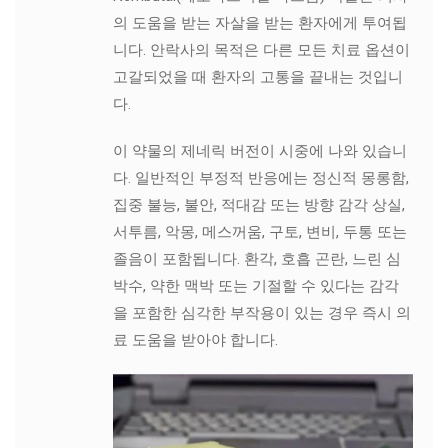
의 도움을 받는 자살을 받는 환자에게 투여됩
니다. 안락사의 목적은 다른 모든 치료 옵션이
고갈되었을 때 환자의 고통을 끝내는 것입니
다.
이 약물의 제네릭 버전이 시중에 나와 있습니
다. 일반적인 부정적 반응에는 정신적 몽롱함,
집중 불능, 불안, 적대감 또는 방향 감각 상실,
서투름, 악몽, 메스꺼움, 구토, 변비, 두통 또는
졸음이 포함됩니다. 환각, 호흡 곤란, 느린 심
박수, 약한 맥박 또는 기절할 수 있다는 감각
을 포함한 심각한 부작용이 있는 경우 즉시 의
료 도움을 받아야 합니다.