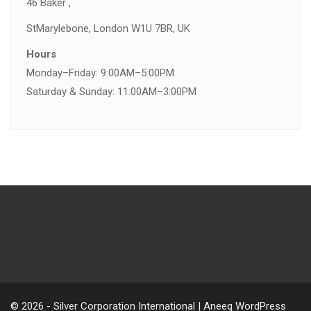
46 Baker ,
St
Marylebone, London W1U 7BR, UK
Hours
Monday–Friday: 9:00AM–5:00PM
Saturday & Sunday: 11:00AM–3:00PM
© 2026 - Silver Corporation International | Aneeq WordPress