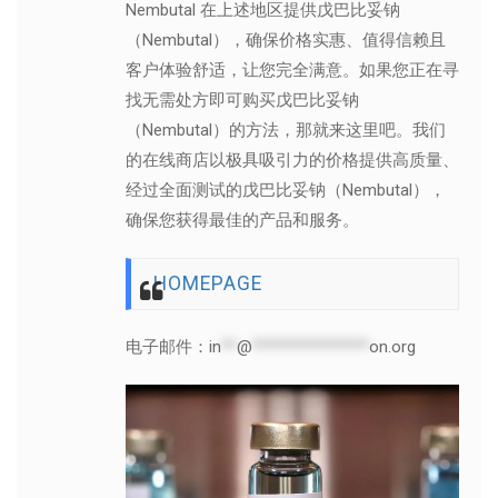
Nembutal 在上述地区提供戊巴比妥钠
（Nembutal），确保价格实惠、值得信赖且
客户体验舒适，让您完全满意。如果您正在寻
找无需处方即可购买戊巴比妥钠
（Nembutal）的方法，那就来这里吧。我们
的在线商店以极具吸引力的价格提供高质量、
经过全面测试的戊巴比妥钠（Nembutal），
确保您获得最佳的产品和服务。
HOMEPAGE
电子邮件：
in
**
@
***************
on.org