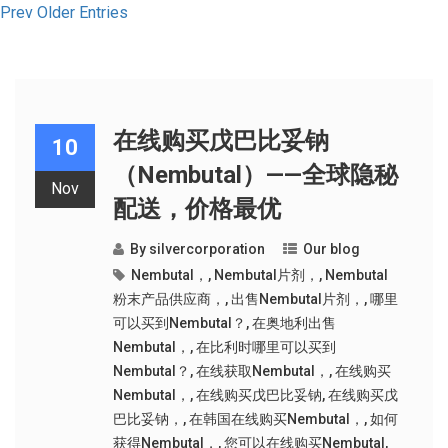
Prev Older Entries
在线购买戊巴比妥钠
10
（Nembutal）——全球隐秘
Nov
配送，价格最优
By
silvercorporation
Our blog
Nembutal，
,
Nembutal片剂，
,
Nembutal
粉末产品供应商，
,
出售Nembutal片剂，
,
哪里
可以买到Nembutal？
,
在奥地利出售
Nembutal，
,
在比利时哪里可以买到
Nembutal？
,
在线获取Nembutal，
,
在线购买
Nembutal，
,
在线购买戊巴比妥钠
,
在线购买戊
巴比妥钠，
,
在韩国在线购买Nembutal，
,
如何
获得Nembutal，
,
您可以在线购买Nembutal
,