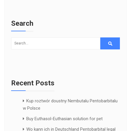
Search
Recent Posts
Kup roztwór doustny Nembutalu Pentobarbitalu
w Polsce
Buy Euthasol-Euthasian solution for pet
Wo kann ich in Deutschland Pentobarbital legal