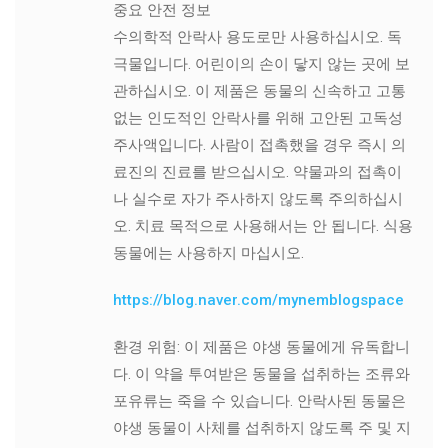
중요 안전 정보
수의학적 안락사 용도로만 사용하십시오. 독
극물입니다. 어린이의 손이 닿지 않는 곳에 보
관하십시오. 이 제품은 동물의 신속하고 고통
없는 인도적인 안락사를 위해 고안된 고독성
주사액입니다. 사람이 접촉했을 경우 즉시 의
료진의 진료를 받으십시오. 약물과의 접촉이
나 실수로 자가 주사하지 않도록 주의하십시
오. 치료 목적으로 사용해서는 안 됩니다. 식용
동물에는 사용하지 마십시오.
https://blog.naver.com/mynemblogspace
환경 위험: 이 제품은 야생 동물에게 유독합니
다. 이 약을 투여받은 동물을 섭취하는 조류와
포유류는 죽을 수 있습니다. 안락사된 동물은
야생 동물이 사체를 섭취하지 않도록 주 및 지