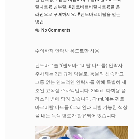
탈나트륨 넴부탈
,
#펜토바르비탈나트륨을 온
라인으로 구매하세요. #펜토바르비탈을 얻는
방법
No Comments
수의학적 안락사 용도로만 사용
펜토바르솔™(펜토바르비탈 나트륨) 안락사
주사제는 2급 규제 약물로, 동물의 신속하고
고통 없는 인도적인 안락사를 위해 특별히 제
조된 고독성 주사액입니다. 250mL 다회용 플
라스틱 병에 담겨 있습니다. 각 mL에는 펜토
바르비탈 나트륨 6그레인과 식별 가능한 색상
을 내는 녹색 염료가 함유되어 있습니다.