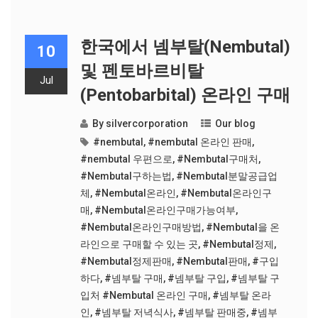
한국에서 넴부탈(Nembutal)
10
및 펜토바르비탈
Jul
(Pentobarbital) 온라인 구매
By
silvercorporation
Our blog
#nembutal
,
#nembutal 온라인 판매
,
#nembutal 우편으로
,
#Nembutal구매처
,
#Nembutal구하는법
,
#Nembutal분말공급업
체
,
#Nembutal온라인
,
#Nembutal온라인구
매
,
#Nembutal온라인구매가능여부
,
#Nembutal온라인구매방법
,
#Nembutal을 온
라인으로 구매할 수 있는 곳
,
#Nembutal정제
,
#Nembutal정제판매
,
#Nembutal판매
,
#구입
하다
,
#넴부탈 구매
,
#넴부탈 구입
,
#넴부탈 구
입처 #Nembutal 온라인 구매
,
#넴부탈 온라
인
,
#넴부탈 저녁식사
,
#넴부탈 판매중
,
#넴부