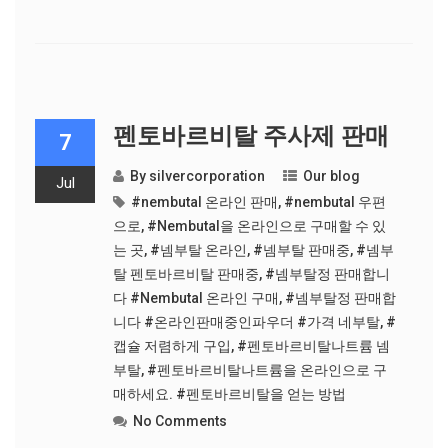
펜토바르비탈 주사제 판매
7
By
silvercorporation
Our blog
Jul
#nembutal 온라인 판매
,
#nembutal 우편
으로
,
#Nembutal을 온라인으로 구매할 수 있
는 곳
,
#넴부탈 온라인
,
#넴부탈 판매중
,
#넴부
탈 펜토바르비탈 판매중
,
#넴부탈정 판매합니
다 #Nembutal 온라인 구매
,
#넴부탈정 판매합
니다 #온라인판매중인파우더 #가격 네부탈
,
#
캡슐 저렴하게 구입
,
#펜토바르비탈나트륨 넴
부탈
,
#펜토바르비탈나트륨을 온라인으로 구
매하세요. #펜토바르비탈을 얻는 방법
No Comments