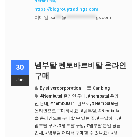
nembutal/
https://biogrouptradings.com
이메일:
sa
***
@
**************
gs.com
넴부탈 펜토바르비탈 온라인
30
구매
Jun
By
silvercorporation
Our blog
#Nembutal 온라인 구매
,
#nembutal 온라
인 판매
,
#nembutal 우편으로
,
#Nembutal을
온라인으로 구매하세요. #넴부탈
,
#Nembutal
을 온라인으로 구매할 수 있는 곳
,
#구입하다
,
#
넴부탈 구매
,
#넴부탈 구입
,
#넴부탈 분말 공급
업체
,
#넴부탈 어디서 구매할 수 있나요? #넴