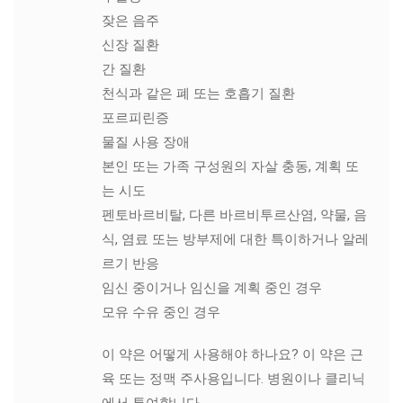
잦은 음주
신장 질환
간 질환
천식과 같은 폐 또는 호흡기 질환
포르피린증
물질 사용 장애
본인 또는 가족 구성원의 자살 충동, 계획 또
는 시도
펜토바르비탈, 다른 바르비투르산염, 약물, 음
식, 염료 또는 방부제에 대한 특이하거나 알레
르기 반응
임신 중이거나 임신을 계획 중인 경우
모유 수유 중인 경우
이 약은 어떻게 사용해야 하나요? 이 약은 근
육 또는 정맥 주사용입니다. 병원이나 클리닉
에서 투여합니다.