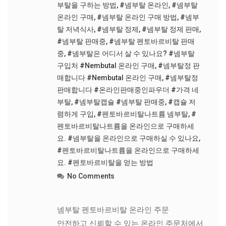
부탈을 구하는 방법
,
#넴부탈 온라인
,
#넴부탈
온라인 구매
,
#넴부탈 온라인 구매 방법
,
#넴부
탈 저녁식사
,
#넴부탈 정제
,
#넴부탈 정제 판매
,
#넴부탈 판매중
,
#넴부탈 펜토바르비탈 판매
중
,
#넴부탈은 어디서 살 수 있나요? #넴부탈
구입처 #Nembutal 온라인 구매
,
#넴부탈정 판
매합니다 #Nembutal 온라인 구매
,
#넴부탈정
판매합니다 #온라인판매중인파우더 #가격 네
부탈
,
#넴부탈캡슐 #넴부탈 판매중
,
#캡슐 저
렴하게 구입
,
#펜토바르비탈나트륨 넴부탈
,
#
펜토바르비탈나트륨을 온라인으로 구매하세
요. #넴부탈을 온라인으로 구매하실 수 있나요
,
#펜토바르비탈나트륨을 온라인으로 구매하세
요. #펜토바르비탈을 얻는 방법
No Comments
넴부탈 펜토바르비탈 온라인 주문
안전하고 신뢰할 수 있는 온라인 주문처에서