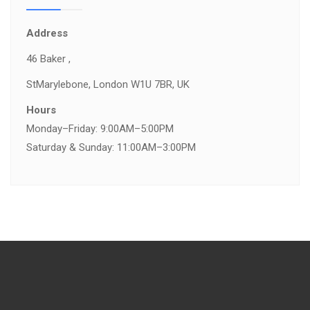
Address
46 Baker ,
St
Marylebone, London W1U 7BR, UK
Hours
Monday–Friday: 9:00AM–5:00PM
Saturday & Sunday: 11:00AM–3:00PM