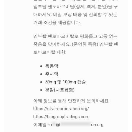
넴부탈 펜토바르비탈(정제, 액제, 분말)을 구
매하세요. 비밀 보장 배송 및 신뢰할 수 있는
거래 조건을 제공합니다.
넴부탈 펜토바르비탈로 평화롭고 고통 없는
죽음을 맞이하세요. (존엄한 죽음) 넴부탈 펜
토바르비탈 제형:
음용액
주사액
50mg 및 100mg 캡슐
분말(나트륨염)
아래 정보를 통해 안전하게 문의하세요:
https://silvercorporation.org/
https://biogrouptradings.com
이메일:
in
**
@
***************
on.org