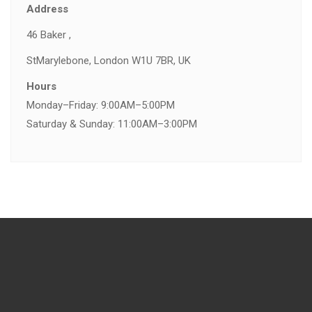
Address
46 Baker ,
St
Marylebone, London W1U 7BR, UK
Hours
Monday–Friday: 9:00AM–5:00PM
Saturday & Sunday: 11:00AM–3:00PM