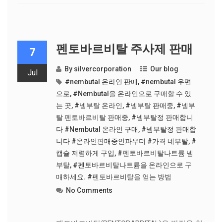
펜토바르비탈 주사제 판매
7
By
silvercorporation
Our blog
Jul
#nembutal 온라인 판매
,
#nembutal 우편
으로
,
#Nembutal을 온라인으로 구매할 수 있
는 곳
,
#넴부탈 온라인
,
#넴부탈 판매중
,
#넴부
탈 펜토바르비탈 판매중
,
#넴부탈정 판매합니
다 #Nembutal 온라인 구매
,
#넴부탈정 판매합
니다 #온라인판매중인파우더 #가격 네부탈
,
#
캡슐 저렴하게 구입
,
#펜토바르비탈나트륨 넴
부탈
,
#펜토바르비탈나트륨을 온라인으로 구
매하세요. #펜토바르비탈을 얻는 방법
No Comments