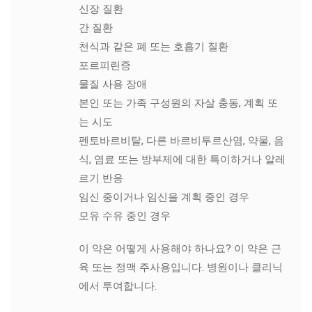
신장 질환
간 질환
천식과 같은 폐 또는 호흡기 질환
포르피린증
물질 사용 장애
본인 또는 가족 구성원의 자살 충동, 계획 또
는 시도
펜토바르비탈, 다른 바르비투르산염, 약물, 음
식, 염료 또는 방부제에 대한 특이하거나 알레
르기 반응
임신 중이거나 임신을 계획 중인 경우
모유 수유 중인 경우
이 약은 어떻게 사용해야 하나요? 이 약은 근
육 또는 정맥 주사용입니다. 병원이나 클리닉
에서 투여합니다.