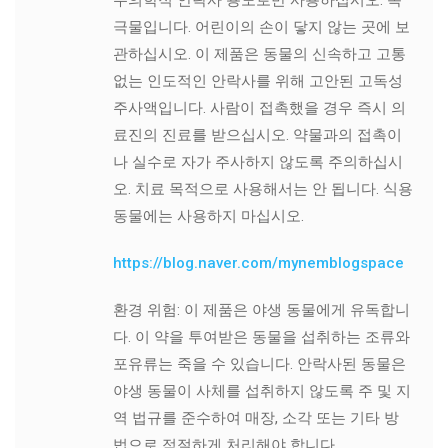
극물입니다. 어린이의 손이 닿지 않는 곳에 보
관하십시오. 이 제품은 동물의 신속하고 고통
없는 인도적인 안락사를 위해 고안된 고독성
주사액입니다. 사람이 접촉했을 경우 즉시 의
료진의 진료를 받으십시오. 약물과의 접촉이
나 실수로 자가 주사하지 않도록 주의하십시
오. 치료 목적으로 사용해서는 안 됩니다. 식용
동물에는 사용하지 마십시오.
https://blog.naver.com/mynemblogspace
환경 위험: 이 제품은 야생 동물에게 유독합니
다. 이 약을 투여받은 동물을 섭취하는 조류와
포유류는 죽을 수 있습니다. 안락사된 동물은
야생 동물이 사체를 섭취하지 않도록 주 및 지
역 법규를 준수하여 매장, 소각 또는 기타 방
법으로 적절하게 처리해야 합니다.