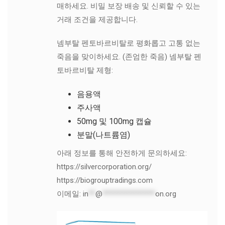
매하세요. 비밀 보장 배송 및 신뢰할 수 있는
거래 조건을 제공합니다.
넴부탈 펜토바르비탈로 평화롭고 고통 없는
죽음을 맞이하세요. (존엄한 죽음) 넴부탈 펜
토바르비탈 제형:
음용액
주사액
50mg 및 100mg 캡슐
분말(나트륨염)
아래 정보를 통해 안전하게 문의하세요:
https://silvercorporation.org/
https://biogrouptradings.com
이메일:
in
**
@
***************
on.org