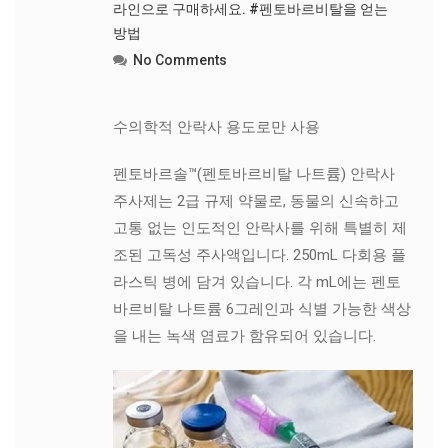
라인으로 구매하세요. #펜토바르비탈을 얻는
방법
No Comments
수의학적 안락사 용도로만 사용
펜토바르솔™(펜토바르비탈 나트륨) 안락사
주사제는 2급 규제 약물로, 동물의 신속하고
고통 없는 인도적인 안락사를 위해 특별히 제
조된 고독성 주사액입니다. 250mL 다회용 플
라스틱 병에 담겨 있습니다. 각 mL에는 펜토
바르비탈 나트륨 6그레인과 식별 가능한 색상
을 내는 녹색 염료가 함유되어 있습니다.