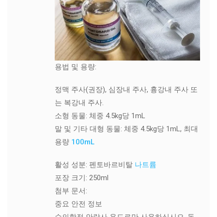
용법 및 용량:
정맥 주사(권장), 심장내 주사, 흉강내 주사 또
는 복강내 주사.
소형 동물: 체중 4.5kg당 1mL
말 및 기타 대형 동물: 체중 4.5kg당 1mL, 최대
용량
100mL
활성 성분: 펜토바르비탈
나트륨
포장 크기: 250ml
첨부 문서:
중요 안전 정보
수의학적 안락사 용도로만 사용하십시오. 독