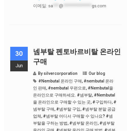
이메일:
sa
***
@
**************
gs.com
넴부탈 펜토바르비탈 온라인
30
구매
Jun
By
silvercorporation
Our blog
#Nembutal 온라인 구매
,
#nembutal 온라
인 판매
,
#nembutal 우편으로
,
#Nembutal을
온라인으로 구매하세요. #넴부탈
,
#Nembutal
을 온라인으로 구매할 수 있는 곳
,
#구입하다
,
#
넴부탈 구매
,
#넴부탈 구입
,
#넴부탈 분말 공급
업체
,
#넴부탈 어디서 구매할 수 있나요? #넴
부탈을 구하는 방법
,
#넴부탈 온라인
,
#넴부탈
온라인 구매
,
#넴부탈 온라인 구매 방법
,
#넴부