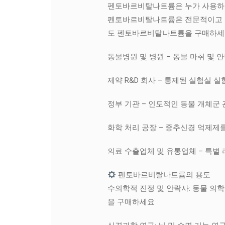
펜토바르비탈나트륨은 누가 사용하
펜토바르비탈나트륨은 전문적이고 규
도 펜토바르비탈나트륨을 구매하
동물병원 및 병원 – 동물 마취 및 
제약 R&D 회사 – 통제된 실험실 실
정부 기관 – 인도적인 동물 개체군 
화학 처리 공장 – 중추신경 억제제
의료 수출업체 및 유통업체 – 특별
펜토바르비탈나트륨의 용도
수의학적 진정 및 안락사: 동물 
을 구매하세요