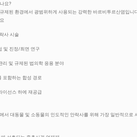
나요?
제된 환경에서 광범위하게 사용되는 강력한 바르비투르산염입니다. 
세요
안락사 시술
험 및 진정/최면 연구
관리 및 규제된 법의학 응용 분야
를 포함하는 합성 경로
 라이선스 하에 재공급
의학에서 대동물 및 소동물의 인도적인 안락사를 위해 가장 일반적으로