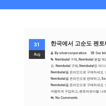
한국에서 고순도 펜
31
By
silvercorporation
Our bl
Aug
Nembutal 구매
,
Nembutal 분말
요. Nembutal 구매
,
Nembutal은 어디서
Nembutal을 온라인으로 구매하세요
Nembutal을 온라인으로 판매하고
,
S
Nembutal을 온라인으로 구매하세요.
저렴하게 구입하고
,
펜토바르비탈 나트
No Comments