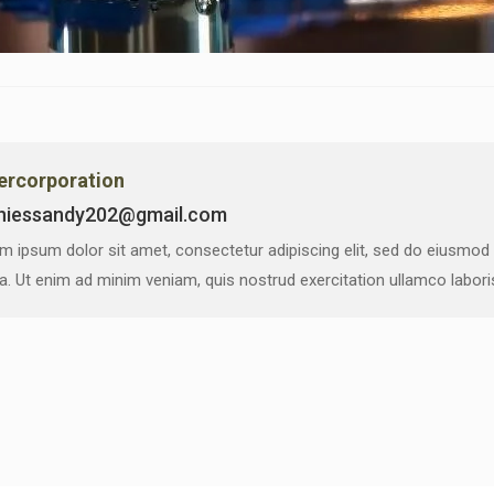
vercorporation
niessandy202@gmail.com
m ipsum dolor sit amet, consectetur adipiscing elit, sed do eiusmod
ua. Ut enim ad minim veniam, quis nostrud exercitation ullamco labor