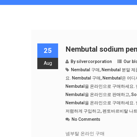
Nembutal sodium p
25
By
silvercorporation
Our bl
Aug
Nembutal 구매
,
Nembutal 분말
요. Nembutal 구매
,
Nembutal은 어디서
Nembutal을 온라인으로 구매하세요
Nembutal을 온라인으로 판매하고
,
S
Nembutal을 온라인으로 구매하세요.
저렴하게 구입하고
,
펜토바르비탈 나트
No Comments
넴부탈 온라인 구매