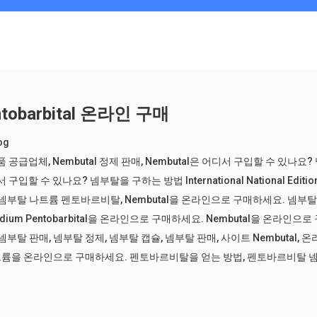
entobarbital 온라인 구매
og
 제품 공급업체
,
Nembutal 정제 판매
,
Nembutal은 어디서 구입할 수 있나요
 구입할 수 있나요? 넴부탈을 구하는 방법 International National Editi
. 넴부탈 나트륨 펜토바르비탈
,
Nembutal을 온라인으로 구매하세요. 넴부탈
odium Pentobarbital을 온라인으로 구매하세요. Nembutal을 온라인
 넴부탈 판매
,
넴부탈 정제
,
넴부탈 캡슐
,
넴부탈 판매
,
사이트 Nembutal
,
온
륨을 온라인으로 구매하세요. 펜토바르비탈을 얻는 방법
,
펜토바르비탈 넴부탈(