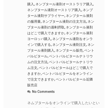
購入
,
ネンブタール液剤オーストラリア購入
,
ネンブタール液剤オーストリア購入
,
ネンブ
タール液剤サプライヤー
,
ネンブタール液剤
の服用量
,
ネンブタール液剤の注文方法
,
ネン
ブタール液剤の過剰摂取
,
ネンブタール液剤
はどこで購入できますか
,
ネンブタール液剤
ヨーロッパ購入
,
ネンブタール液剤をオンラ
インで購入する
,
ネンブタール液剤注文
,
ネン
ブタール液剤購入
,
ネンブタール販売
,
ペント
バルビタール
,
ペントバルビタールナトリウ
ムの注文方法
,
ペントバルビタールナトリウ
ム注文
,
ペントバルビタールはどこで購入で
きますか
,
ペントバルビタールをオンライン
で注文できますか
,
ペントバルビタール近隣
販売店
No Comments
ネムブタールをオンラインで購入したいとい