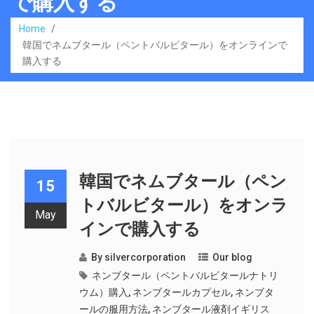
で購入する
Home
/
韓国でネムブタール（ペントバルビタール）をオンラインで
購入する
韓国でネムブタール（ペン
15
トバルビタール）をオンラ
May
インで購入する
By
silvercorporation
Our blog
ネンブタール（ペントバルビタールナトリ
ウム）購入
,
ネンブタールカプセル
,
ネンブタ
ールの服用方法
,
ネンブタール液剤イギリス