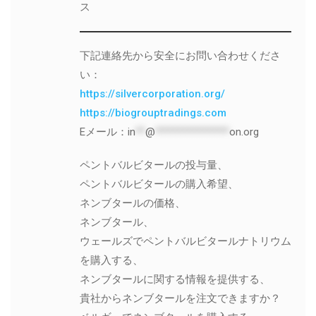
ス
下記連絡先から安全にお問い合わせくださ
い：
https://silvercorporation.org/
https://biogrouptradings.com
Eメール：
in
**
@
***************
on.org
ペントバルビタールの投与量、
ペントバルビタールの購入希望、
ネンブタールの価格、
ネンブタール、
ウェールズでペントバルビタールナトリウム
を購入する、
ネンブタールに関する情報を提供する、
貴社からネンブタールを注文できますか？