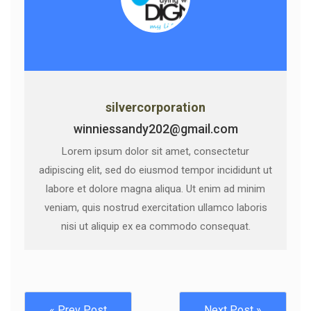
silvercorporation
winniessandy202@gmail.com
Lorem ipsum dolor sit amet, consectetur
adipiscing elit, sed do eiusmod tempor incididunt ut
labore et dolore magna aliqua. Ut enim ad minim
veniam, quis nostrud exercitation ullamco laboris
nisi ut aliquip ex ea commodo consequat.
« Prev Post
Next Post »