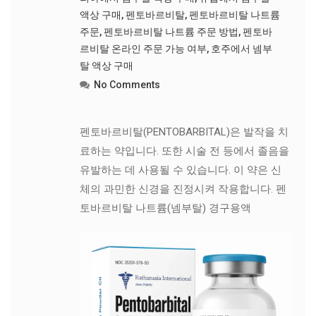
액상 구매
,
펜토바르비탈
,
펜토바르비탈 나트륨
주문
,
펜토바르비탈 나트륨 주문 방법
,
펜토바
르비탈 온라인 주문 가능 여부
,
호주에서 넴부
탈 액상 구매
No Comments
펜토바르비탈(PENTOBARBITAL)은 발작을 치
료하는 약입니다. 또한 시술 전 등에서 졸음을
유발하는 데 사용될 수 있습니다. 이 약은 신
체의 과민한 신경을 진정시켜 작용합니다. 펜
토바르비탈 나트륨(넴부탈) 경구용액