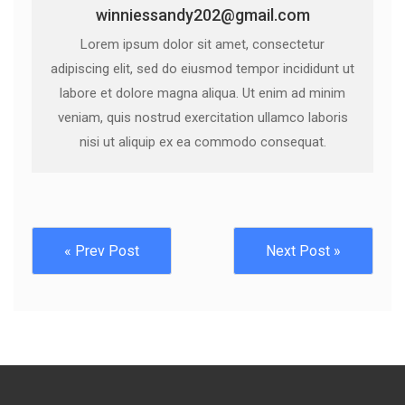
winniessandy202@gmail.com
Lorem ipsum dolor sit amet, consectetur
adipiscing elit, sed do eiusmod tempor incididunt ut
labore et dolore magna aliqua. Ut enim ad minim
veniam, quis nostrud exercitation ullamco laboris
nisi ut aliquip ex ea commodo consequat.
« Prev Post
Next Post »