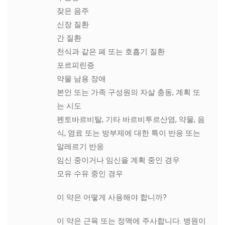
잦은 음주
신장 질환
간 질환
천식과 같은 폐 또는 호흡기 질환
포르피린증
약물 남용 장애
본인 또는 가족 구성원의 자살 충동, 계획 또
는 시도
펜토바르비탈, 기타 바르비투르산염, 약물, 음
식, 염료 또는 방부제에 대한 특이 반응 또는
알레르기 반응
임신 중이거나 임신을 계획 중인 경우
모유 수유 중인 경우
이 약은 어떻게 사용해야 합니까?
이 약은 근육 또는 정맥에 주사합니다. 병원이