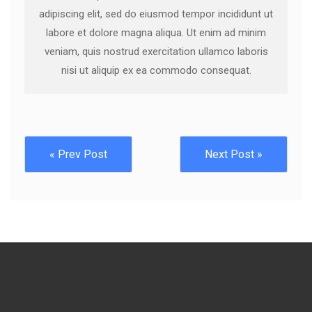
adipiscing elit, sed do eiusmod tempor incididunt ut
labore et dolore magna aliqua. Ut enim ad minim
veniam, quis nostrud exercitation ullamco laboris
nisi ut aliquip ex ea commodo consequat.
« Prev Post
Next Post »