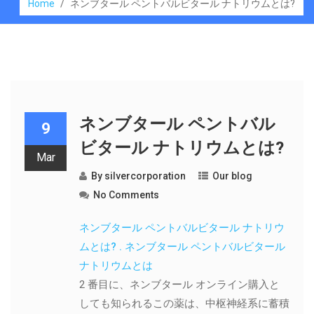
Home
/
ネンブタール ペントバルビタール ナトリウムとは?
ネンブタール ペントバル
9
ビタール ナトリウムとは?
Mar
By
silvercorporation
Our blog
No Comments
ネンブタール ペントバルビタール ナトリウ
ムとは? . ネンブタール ペントバルビタール
ナトリウムとは
2 番目に、ネンブタール オンライン購入と
しても知られるこの薬は、中枢神経系に蓄積