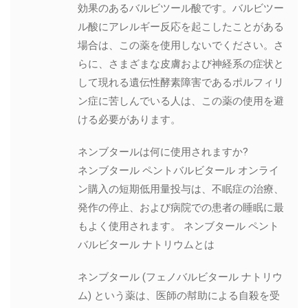
効果のあるバルビツール酸です。バルビツー
ル酸にアレルギー反応を起こしたことがある
場合は、この薬を使用しないでください。さ
らに、さまざまな皮膚および神経系の症状と
して現れる遺伝性酵素障害であるポルフィリ
ン症に苦しんでいる人は、この薬の使用を避
ける必要があります。
ネンブタールは何に使用されますか?
ネンブタール ペントバルビタール オンライ
ン購入の短期低用量投与は、不眠症の治療、
発作の停止、および病院での患者の睡眠に最
もよく使用されます。 ネンブタール ペント
バルビタール ナトリウムとは
ネンブタール (フェノバルビタール ナトリウ
ム) という薬は、医師の幇助による自殺を受