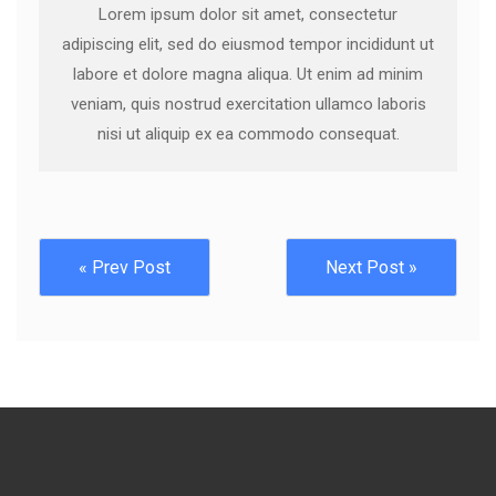
Lorem ipsum dolor sit amet, consectetur
adipiscing elit, sed do eiusmod tempor incididunt ut
labore et dolore magna aliqua. Ut enim ad minim
veniam, quis nostrud exercitation ullamco laboris
nisi ut aliquip ex ea commodo consequat.
« Prev Post
Next Post »