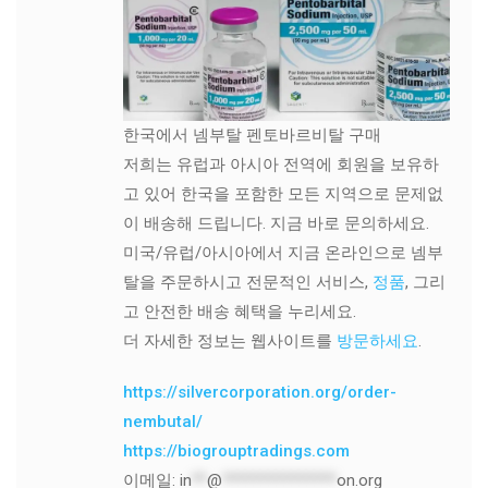
한국에서 넴부탈 펜토바르비탈 구매
저희는 유럽과 아시아 전역에 회원을 보유하
고 있어 한국을 포함한 모든 지역으로 문제없
이 배송해 드립니다. 지금 바로 문의하세요.
미국/유럽/아시아에서 지금 온라인으로 넴부
탈을 주문하시고 전문적인 서비스,
정품
, 그리
고 안전한 배송 혜택을 누리세요.
더 자세한 정보는 웹사이트를
방문하세요
.
https://silvercorporation.org/order-
nembutal/
https://biogrouptradings.com
이메일:
in
**
@
***************
on.org