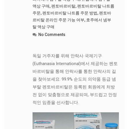
액상 구매
,
펜토바르비탈
,
펜토바르비탈 나트륨
주문
,
펜토바르비탈 나트륨 주문 방법
,
펜토바
르비탈 온라인 주문 가능 여부
,
호주에서 넴부
탈 액상 구매
No Comments
독일 거주자를 위해 안락사 국제기구
(Euthanasia International)에서 제공하는 펜토
바르비탈을 통해 안락사를 통한 안락사의 길
을 찾아보세요. 99.9% 순도의 의약품 등급 넴
부탈 펜토바르비탈은 등록된 회원에게 처방
전 없이 맞춤형으로 제공되며, 부드럽고 안정
적인 임종을 선사합니다.