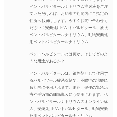
ペントバルビタールナトリウム注射液をご注
文いただければ、お約束の期間内にご指定の
住所へお届けします。今すぐお問い合わせく
ださい！安楽死用ペントバルビタール、液状
ペントバルビタールナトリウム、動物安楽死
用ペントバルビタールナトリウム
ペントバルビタールとは何か、そしてどのよ
うな用途があるか？
ペントバルビタールは、鎮静剤として作用す
るバルビツール酸系薬剤で、不眠症の治療に
短期的に使用されます。また、発作の緊急治
療や手術前の睡眠導入にも使用されます。ペ
ントバルビタールナトリウムのオンライン購
入、安楽死用ペントバルビタール、動物安楽
死用ペントバルビタールナトリウム。