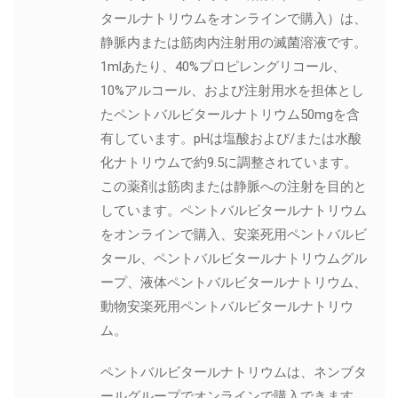
タールナトリウムをオンラインで購入）は、
静脈内または筋肉内注射用の滅菌溶液です。
1mlあたり、40%プロピレングリコール、
10%アルコール、および注射用水を担体とし
たペントバルビタールナトリウム50mgを含
有しています。pHは塩酸および/または水酸
化ナトリウムで約9.5に調整されています。
この薬剤は筋肉または静脈への注射を目的と
しています。ペントバルビタールナトリウム
をオンラインで購入、安楽死用ペントバルビ
タール、ペントバルビタールナトリウムグル
ープ、液体ペントバルビタールナトリウム、
動物安楽死用ペントバルビタールナトリウ
ム。
ペントバルビタールナトリウムは、ネンブタ
ールグループでオンラインで購入できます。