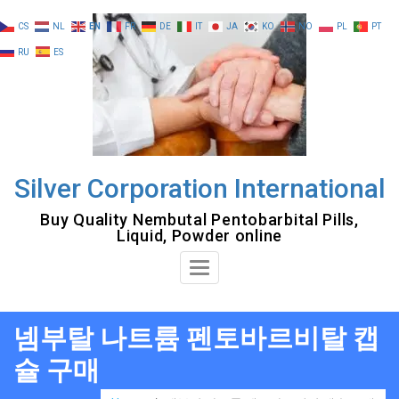
Skip
CS
NL
EN
FR
DE
IT
JA
KO
NO
PL
PT
to
RU
ES
content
Silver Corporation International
Buy Quality Nembutal Pentobarbital Pills,
Liquid, Powder online
Toggle
Navigation
넴부탈 나트륨 펜토바르비탈 캡
슐 구매