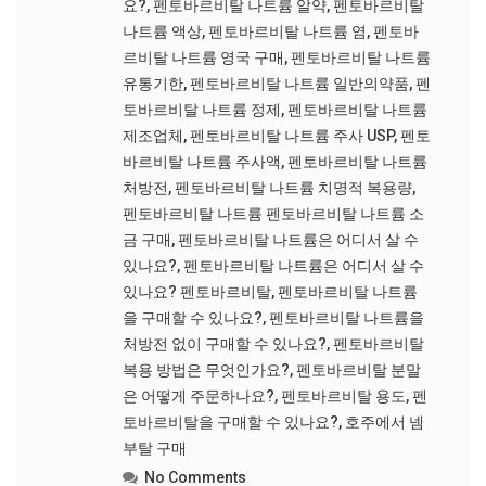
요?
,
펜토바르비탈 나트륨 알약
,
펜토바르비탈
나트륨 액상
,
펜토바르비탈 나트륨 염
,
펜토바
르비탈 나트륨 영국 구매
,
펜토바르비탈 나트륨
유통기한
,
펜토바르비탈 나트륨 일반의약품
,
펜
토바르비탈 나트륨 정제
,
펜토바르비탈 나트륨
제조업체
,
펜토바르비탈 나트륨 주사 USP
,
펜토
바르비탈 나트륨 주사액
,
펜토바르비탈 나트륨
처방전
,
펜토바르비탈 나트륨 치명적 복용량
,
펜토바르비탈 나트륨 펜토바르비탈 나트륨 소
금 구매
,
펜토바르비탈 나트륨은 어디서 살 수
있나요?
,
펜토바르비탈 나트륨은 어디서 살 수
있나요? 펜토바르비탈
,
펜토바르비탈 나트륨
을 구매할 수 있나요?
,
펜토바르비탈 나트륨을
처방전 없이 구매할 수 있나요?
,
펜토바르비탈
복용 방법은 무엇인가요?
,
펜토바르비탈 분말
은 어떻게 주문하나요?
,
펜토바르비탈 용도
,
펜
토바르비탈을 구매할 수 있나요?
,
호주에서 넴
부탈 구매
No Comments