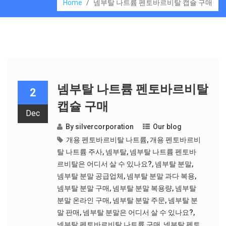
Home
/
넴부탈 나트륨 펜토바르비탈 캡슐 구매
넴부탈 나트륨 펜토바르비탈
2
캡슐 구매
Dec
By
silvercorporation
Our blog
개용 펜토바르비탈 나트륨
,
개용 펜토바르비
탈 나트륨 주사
,
넴부탈
,
넴부탈 나트륨 펜토바
르비탈은 어디서 살 수 있나요?
,
넴부탈 분말
,
넴부탈 분말 공급업체
,
넴부탈 분말 과다 복용
,
넴부탈 분말 구매
,
넴부탈 분말 복용량
,
넴부탈
분말 온라인 구매
,
넴부탈 분말 주문
,
넴부탈 분
말 판매
,
넴부탈 분말은 어디서 살 수 있나요?
,
넴부탈 펜토바르비탈 나트륨 구매
,
넴부탈 펜토