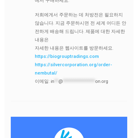
에서 구매하세요.
저희에게서 주문하는 데 처방전은 필요하지
않습니다. 지금 주문하시면 전 세계 어디든 안
전하게 배송해 드립니다. 제품에 대한 자세한
내용은
자세한 내용은 웹사이트를 방문하세요.
https://biogrouptradings.com
https://silvercorporation.org/order-
nembutal/
이메일:
in
**
@
***************
on.org