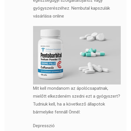
egészségügyi szolgáltatójához vagy
gyógyszerészéhez. Nembutal kapszulák
vásárlása online
Mit kell mondanom az ápolócsapatnak,
mielőtt elkezdeném szedni ezt a gyógyszert?
Tudniuk kell, ha a következő állapotok
bármelyike ​​fennáll Önnél:
Depresszió