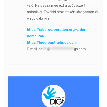
való. Ne ossza meg ezt a gyógyszert
másokkal. További részletekért látogasson el
weboldalunkra.
https://silvercorporation.org/order-
nembutal/
https://biogrouptradings.com
E-mail:
sa
***
@
**************
gs.com