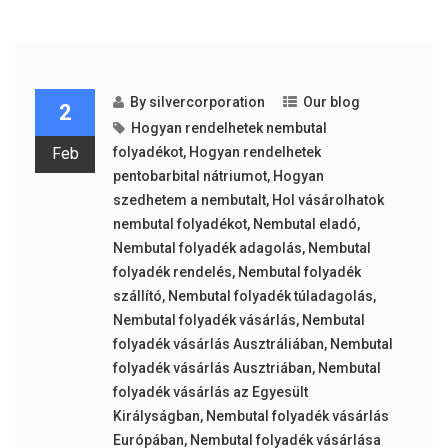
By
silvercorporation
Our blog
2
Hogyan rendelhetek nembutal
Feb
folyadékot
,
Hogyan rendelhetek
pentobarbital nátriumot
,
Hogyan
szedhetem a nembutalt
,
Hol vásárolhatok
nembutal folyadékot
,
Nembutal eladó
,
Nembutal folyadék adagolás
,
Nembutal
folyadék rendelés
,
Nembutal folyadék
szállító
,
Nembutal folyadék túladagolás
,
Nembutal folyadék vásárlás
,
Nembutal
folyadék vásárlás Ausztráliában
,
Nembutal
folyadék vásárlás Ausztriában
,
Nembutal
folyadék vásárlás az Egyesült
Királyságban
,
Nembutal folyadék vásárlás
Európában
,
Nembutal folyadék vásárlása