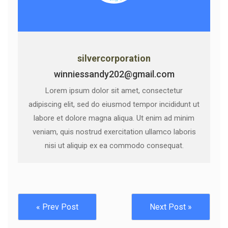
silvercorporation
winniessandy202@gmail.com
Lorem ipsum dolor sit amet, consectetur
adipiscing elit, sed do eiusmod tempor incididunt ut
labore et dolore magna aliqua. Ut enim ad minim
veniam, quis nostrud exercitation ullamco laboris
nisi ut aliquip ex ea commodo consequat.
« Prev Post
Next Post »