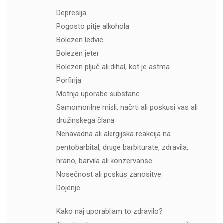
Depresija
Pogosto pitje alkohola
Bolezen ledvic
Bolezen jeter
Bolezen pljuč ali dihal, kot je astma
Porfirija
Motnja uporabe substanc
Samomorilne misli, načrti ali poskusi vas ali
družinskega člana
Nenavadna ali alergijska reakcija na
pentobarbital, druge barbiturate, zdravila,
hrano, barvila ali konzervanse
Nosečnost ali poskus zanositve
Dojenje
Kako naj uporabljam to zdravilo?