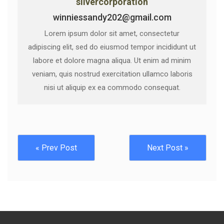
silvercorporation
winniessandy202@gmail.com
Lorem ipsum dolor sit amet, consectetur
adipiscing elit, sed do eiusmod tempor incididunt ut
labore et dolore magna aliqua. Ut enim ad minim
veniam, quis nostrud exercitation ullamco laboris
nisi ut aliquip ex ea commodo consequat.
« Prev Post
Next Post »