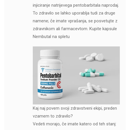
injiciranje natrijevega pentobarbitala naprodaj.
To zdravilo se lahko uporablja tudi za druge
namene; če imate vprašanja, se posvetujte z
zdravnikom ali farmacevtom. Kupite kapsule
Nembutal na spletu
Kaj naj povem svoji zdravstveni ekipi, preden
vzamem to zdravilo?
Vedeti morajo, če imate katero od teh stanj: