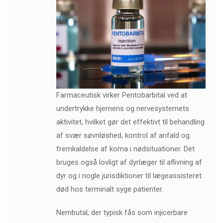
Farmaceutisk virker Pentobarbital ved at
undertrykke hjernens og nervesystemets
aktivitet, hvilket gør det effektivt til behandling
af svær søvnløshed, kontrol af anfald og
fremkaldelse af koma i nødsituationer. Det
bruges også lovligt af dyrlæger til aflivning af
dyr og i nogle jurisdiktioner til lægeassisteret
død hos terminalt syge patienter.
Nembutal, der typisk fås som injicerbare