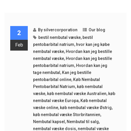
By
silvercorporation
Our blog
2
bestil nembutal væske
,
bestil
Feb
pentobarbital natrium
,
hvor kan jeg købe
nembutal væske
,
Hvordan kan jeg bestille
nembutal væske
,
Hvordan kan jeg bestille
pentobarbital natrium
,
Hvordan kan jeg
tage nembutal
,
Kan jeg bestille
pentobarbital online
,
Køb Nembutal
Pentobarbital Natrium
,
køb nembutal
væske
,
køb nembutal væske Australien
,
køb
nembutal væske Europa
,
Køb nembutal
væske online
,
køb nembutal væske Østrig
,
køb nembutal væske Storbritannien
,
Nembutal kapsel
,
Nembutal til salg
,
nembutal væske dosis
,
nembutal væske