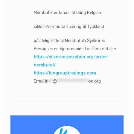
Nembutal eutanasi løsning Belgien
sikker Nembutal levering til Tyskland
pålidelig kilde til Nembutal i Sydkorea
Besøg vores hjemmeside for flere detaljer.
https://silvercorporation.org/order-
nembutal/
https://biogrouptradings.com
Email:
in
**
@
***************
on.org