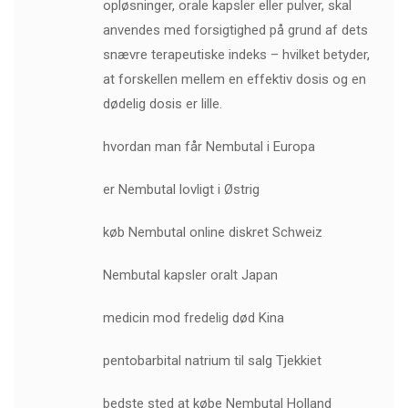
opløsninger, orale kapsler eller pulver, skal
anvendes med forsigtighed på grund af dets
snævre terapeutiske indeks – hvilket betyder,
at forskellen mellem en effektiv dosis og en
dødelig dosis er lille.
hvordan man får Nembutal i Europa
er Nembutal lovligt i Østrig
køb Nembutal online diskret Schweiz
Nembutal kapsler oralt Japan
medicin mod fredelig død Kina
pentobarbital natrium til salg Tjekkiet
bedste sted at købe Nembutal Holland